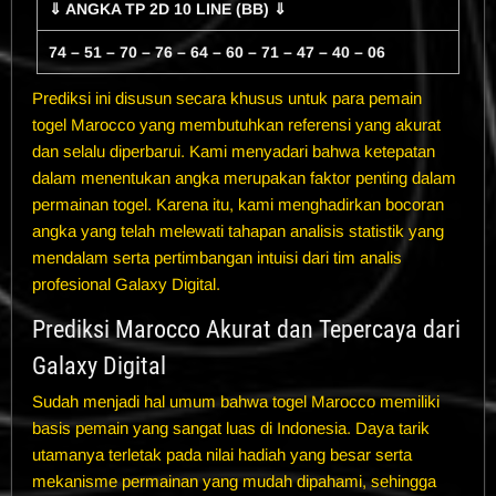
⇓ ANGKA TP 2D 10 LINE (BB) ⇓
74 – 51 – 70 – 76 – 64 – 60 – 71 – 47 – 40 – 06
Prediksi ini disusun secara khusus untuk para pemain
togel Marocco yang membutuhkan referensi yang akurat
dan selalu diperbarui. Kami menyadari bahwa ketepatan
dalam menentukan angka merupakan faktor penting dalam
permainan togel. Karena itu, kami menghadirkan bocoran
angka yang telah melewati tahapan analisis statistik yang
mendalam serta pertimbangan intuisi dari tim analis
profesional Galaxy Digital.
Prediksi Marocco Akurat dan Tepercaya dari
Galaxy Digital
Sudah menjadi hal umum bahwa togel Marocco memiliki
basis pemain yang sangat luas di Indonesia. Daya tarik
utamanya terletak pada nilai hadiah yang besar serta
mekanisme permainan yang mudah dipahami, sehingga