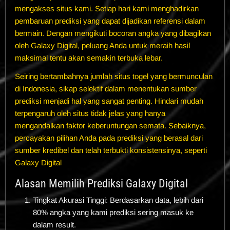
mengakses situs kami. Setiap hari kami menghadirkan
pembaruan prediksi yang dapat dijadikan referensi dalam
bermain. Dengan mengikuti bocoran angka yang dibagikan
oleh Galaxy Digital, peluang Anda untuk meraih hasil
maksimal tentu akan semakin terbuka lebar.
Seiring bertambahnya jumlah situs togel yang bermunculan
di Indonesia, sikap selektif dalam menentukan sumber
prediksi menjadi hal yang sangat penting. Hindari mudah
terpengaruh oleh situs tidak jelas yang hanya
mengandalkan faktor keberuntungan semata. Sebaiknya,
percayakan pilihan Anda pada prediksi yang berasal dari
sumber kredibel dan telah terbukti konsistensinya, seperti
Galaxy Digital
Alasan Memilih Prediksi Galaxy Digital
Tingkat Akurasi Tinggi: Berdasarkan data, lebih dari
80% angka yang kami prediksi sering masuk ke
dalam result.