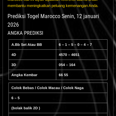
membantu meningkatkan peluang kemenangan Anda.
Prediksi Togel Marocco Senin, 12 januari
2026
ANGKA PREDIKSI
A.Bb Set Atau BB
6 – 1 – 5 – 0 – 4 – 7
4D
4570 – 4651
3D
054 – 164
Angka Kembar
66 55
Colok Bebas / Colok Macau / Colok Naga
6 – 5
(bolak balik 2D )