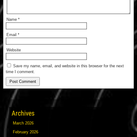
Name
*
Email
*
Website
Save my name, email, and website in this browser for the next
time I comment.
Archives
March 2026
February 2026