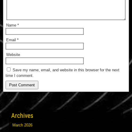
Name
*
Email
*
Website
Save my name, email, and website in this browser for the next
time I comment.
Archives
March 2026