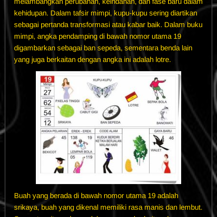
melambangkan perubahan, keindahan, dan fase baru dalam
kehidupan. Dalam tafsir mimpi, kupu-kupu sering diartikan
sebagai pertanda transformasi atau kabar baik. Dalam buku
mimpi, angka pendamping di bawah nomor utama 19
digambarkan sebagai ban sepeda, sementara benda lain
yang juga berkaitan dengan angka ini adalah lotre.
Buah yang berada di bawah nomor utama 19 adalah
srikaya, buah yang dikenal memiliki rasa manis dan lembut.