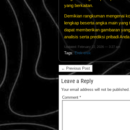
yang berkaitan.
Demikian rangkuman mengenai ko
lengkap beserta angka main yang te
dapat memberikan gambaran yang 
analisis serta prediksi pribadi An
Updated: February 22, 2026 — 3:27 am
Tags:
Erek-erek
← Previous Post
Leave a Reply
Your email address will not be published.
Comment
*