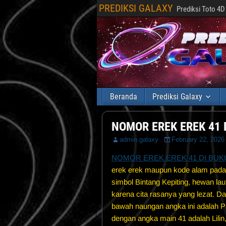
PREDIKSI GALAXY
Prediksi Toto 4D
Beranda
Prediksi Galaxy
NOMOR EREK EREK 41 
admin.galaxy
February 22, 2026
NOMOR EREK EREK 41 DI BUK
erek erek maupun kode alam pad
simbol Bintang Kepiting, hewan la
karena cita rasanya yang lezat. Da
bawah naungan angka ini adalah P
dengan angka main 41 adalah Lili