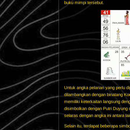
buku mimpi tersebut.
Untuk angka pelarian yang perlu d
dilambangkan dengan binatang Kod
memiliki keterkaitan langsung den
disimbolkan dengan Putri Duyung 
selaras dengan angka ini antara l
Selain itu, terdapat beberapa sim