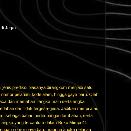
 di Jaga)
i jenis prediksi biasanya dirangkum menjadi satu
, nomor pelarian, kode alam, hingga gaya baru. Oleh
baca dan memahami angka main serta angka
rlahan dan tidak tergesa-gesa. Jadikan mimpi atau
ami sebagai bahan pertimbangan tambahan, serta
p angka yang tercantum dalam Buku Mimpi 41
dengan nomor gaya baru maupun angka pelarian