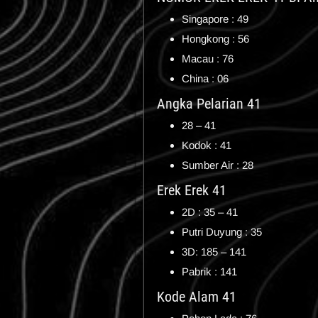
Singapore : 49
Hongkong : 56
Macau : 76
China : 06
Angka Pelarian 41
28 – 41
Kodok : 41
Sumber Air : 28
Erek Erek 41
2D : 35 – 41
Putri Duyung : 35
3D: 185 – 141
Pabrik : 141
Kode Alam 41