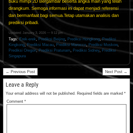
buku mimpi 2D Bergambar beserta angka main yang telah
dirangkum. Semoga informasi ini dapat menjadi referensi
dan bermanfaat bagi semua.Tetap utamakan analisis dan
prediksi pribadi.
Updated: January 3, 2026 — 9:12 pm
Tags:
Erek-erek
,
Prediksi Beijing
,
Prediksi Hongkong
,
Prediksi
Kingkong
,
Prediksi Macau
,
Prediksi Marocco
,
Prediksi Moskow
,
Prediksi Oregon
,
Prediksi Pratunam
,
Prediksi Sidney
,
Prediksi
Singapura
← Previous Post
Next Post →
Leave a Reply
Your email address will not be published.
Required fields are marked
*
Comment
*