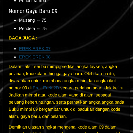
Pohon Jambu
Nomor Gaya Baru 09
Musang ⇔ 75
Pendeta ⇔ 75
BACA JUGA :
EREK EREK 07
EREK EREK 08
Dalam Tafsir seribu mimpi,prediksi angka taysen, angka
pelarian, kode alam, hingga gaya baru. Oleh karena itu,
disarankan untuk membaca angka main dan angka ikut
nomor 09 di
Erek Erek 2D
secara perlahan agar tidak keliru.
Jadikan mimpi atau kode alam yang di alami sebagai
peluang keberuntungan, serta perhatikan angka angka pada
Buku mimpi 09 bergambar untuk di padukan dengan kode
alam, gaya baru, dan pelarian.
Demikian ulasan singkat mengenai kode alam 09 dalam