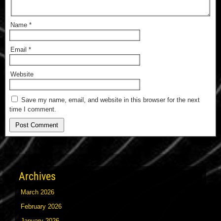
Name
*
Email
*
Website
Save my name, email, and website in this browser for the next
time I comment.
Archives
March 2026
February 2026
January 2026