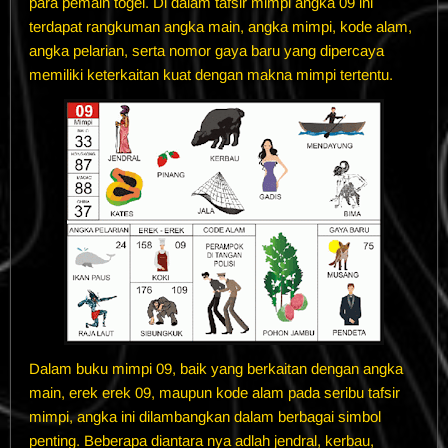
para pemain togel. Di dalam tafsir mimpi angka 09 ini
terdapat rangkuman angka main, angka mimpi, kode alam,
angka pelarian, serta nomor gaya baru yang dipercaya
memiliki keterkaitan kuat dengan makna mimpi tertentu.
Dalam buku mimpi 09, baik yang berkaitan dengan angka
main, erek erek 09, maupun kode alam pada seribu tafsir
mimpi, angka ini dilambangkan dalam berbagai simbol
penting. Beberapa diantara nya adlah jendral, kerbau,