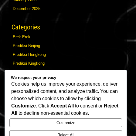
December 2025
Categories
Erek Erek
Prediksi Beijing
Prediksi Hongkong
Prediksi Kingkong
Prediksi Macau
We respect your privacy
Prediksi Marocco
Cookies help us improve your experience, deliver
Prediksi Moskow
personalized content, and analyze traffic. You can
choose which cookies to allow by clicking
Prediksi Oregon
Customize
. Click
Accept All
to consent or
Reject
Prediksi Pratunam
All
to decline non-essential cookies.
Prediksi Sidney
Customize
prediksi Sidney
Prediksi Singapura
Reject All