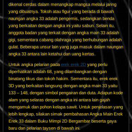
dikenal cerdas dalam menangkap mangsa melalui jaring
yang dibuatnya. Tokoh atau figur yang berada di bawah
naungan angka 33 adalah pengemis, sedangkan benda
yang berkaitan dengan angka ini yaitu sabun. Selain itu,
anggota badan yang terkait dengan angka main 33 adalah
gigi, sementara cabang olahraga yang berhubungan adalah
gulat. Beberapa unsur lain yang juga masuk dalam naungan
angka 33 antara lain ketahui dan uang kertas.
Untuk angka pelarian pada
erek erek 2D
yang perlu
diperhatikan adalah 68, yang dilambangkan dengan
binatang tikus dan tokoh hakim. Sementara itu, erek erek
3D yang berkaitan langsung dengan angka main 33 yaitu
133 – 148, dengan simbol pengairan dan duta. Adapun kode
alam yang selaras dengan angka ini antara lain gajah
mengamuk dan pohon kelapa sawit. Untuk penjelasan yang
lebih lengkap, silakan simak pembahasan Angka Main Erek
Erek 33 dalam Buku Mimpi 2D Bergambar beserta gaya
baru dan pelarian taysen di bawah ini.