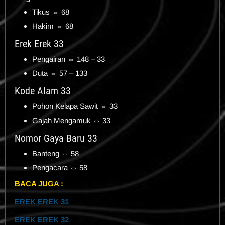
Tikus ⇔ 68
Hakim ⇔ 68
Erek Erek 33
Pengairan ⇔ 148 – 33
Duta ⇔ 57 – 133
Kode Alam 33
Pohon Kelapa Sawit ⇔ 33
Gajah Mengamuk ⇔ 33
Nomor Gaya Baru 33
Banteng ⇔ 58
Pengacara ⇔ 58
BACA JUGA :
EREK EREK 31
EREK EREK 32