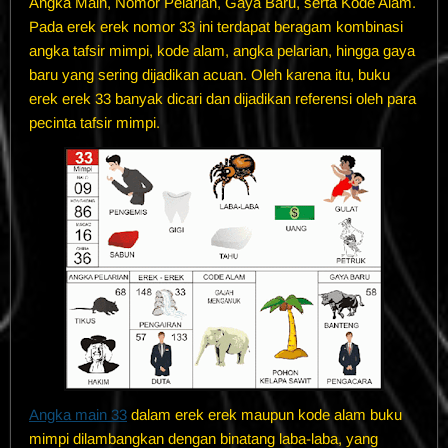
Angka Main, Nomor Pelarian, Gaya Baru, serta Kode Alam.
Pada erek erek nomor 33 ini terdapat beragam kombinasi
angka tafsir mimpi, kode alam, angka pelarian, hingga gaya
baru yang sering dijadikan acuan. Oleh karena itu, buku
erek erek 33 banyak dicari dan dijadikan referensi oleh para
pecinta tafsir mimpi.
Angka main 33
dalam erek erek maupun kode alam buku
mimpi dilambangkan dengan binatang laba-laba, yang