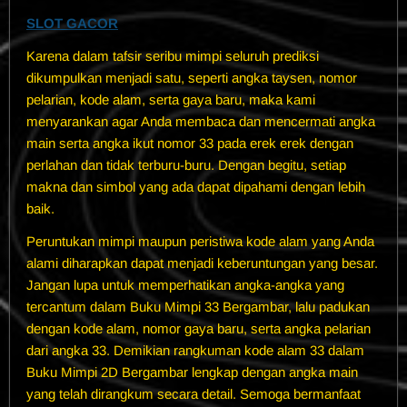
SLOT GACOR
Karena dalam tafsir seribu mimpi seluruh prediksi
dikumpulkan menjadi satu, seperti angka taysen, nomor
pelarian, kode alam, serta gaya baru, maka kami
menyarankan agar Anda membaca dan mencermati angka
main serta angka ikut nomor 33 pada erek erek dengan
perlahan dan tidak terburu-buru. Dengan begitu, setiap
makna dan simbol yang ada dapat dipahami dengan lebih
baik.
Peruntukan mimpi maupun peristiwa kode alam yang Anda
alami diharapkan dapat menjadi keberuntungan yang besar.
Jangan lupa untuk memperhatikan angka-angka yang
tercantum dalam Buku Mimpi 33 Bergambar, lalu padukan
dengan kode alam, nomor gaya baru, serta angka pelarian
dari angka 33. Demikian rangkuman kode alam 33 dalam
Buku Mimpi 2D Bergambar lengkap dengan angka main
yang telah dirangkum secara detail. Semoga bermanfaat