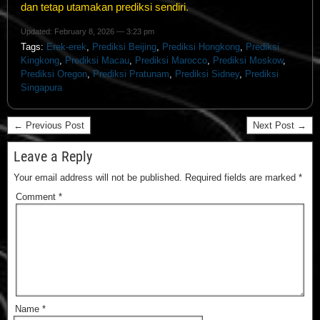
dan tetap utamakan prediksi sendiri.
Updated: February 8, 2026 — 3:23 pm
Tags:
Erek-erek
,
Prediksi Beijing
,
Prediksi Hongkong
,
Prediksi
Kingkong
,
Prediksi Macau
,
Prediksi Marocco
,
Prediksi Moskow
,
Prediksi Oregon
,
Prediksi Pratunam
,
Prediksi Sidney
,
Prediksi
Singapura
← Previous Post
Next Post →
Leave a Reply
Your email address will not be published.
Required fields are marked
*
Comment
*
Name
*