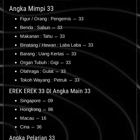
Angka Mimpi 33
Figur / Orang : Pengemis ⇔ 33
Benda : Sabun ⇔ 33
Makanan : Tahu ⇔ 33
Binatang / Hewan : Laba Laba ⇔ 33
Barang : Uang Kertas ⇔ 33
Organ Tubuh : Gigi ⇔ 33
Olahraga : Gulat ⇔ 33
Tokoh Wayang : Petruk ⇔ 33
EREK EREK 33 DI Angka Main 33
Singapore ⇔ 09
Hongkong ⇔ 86
Macau ⇔ 16
Cina ⇔ 36
Angka Pelarian 33