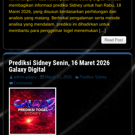
membagikan informasi prediksi Sidney untuk hari Rabu, 18
Maret 2026, yang disusun berdasarkan perhitungan dan
analisis yang matang. Berbekal pengalaman serta metode
analisa yang mendalam, prediksi ini dihadirkan untuk
membantu para penggemar togel menemukan […]
Read Post
Prediksi Sidney Senin, 16 Maret 2026
Galaxy Digital
admin.galaxy
March 15, 2026
Prediksi Sidney
Comments