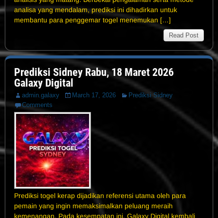
analisa yang mendalam, prediksi ini dihadirkan untuk
membantu para penggemar togel menemukan […]
Read Post
Prediksi Sidney Rabu, 18 Maret 2026
Galaxy Digital
admin.galaxy
March 17, 2026
Prediksi Sidney
Comments
Prediksi togel kerap dijadikan referensi utama oleh para
pemain yang ingin memaksimalkan peluang meraih
kemenangan. Pada kesempatan ini, Galaxy Digital kembali