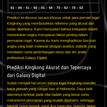
81 – 85 – 51 – 50 – 01 – 58 – 75 – 82 – 78 – 52
Prediksi ini disusun secara khusus untuk para pemain togel
Kingkong yang membutuhkan referensi yang akurat dan
selalu diperbarui. Kami menyadari bahwa ketepatan dalam
menentukan angka merupakan faktor penting dalam
permainan togel. Karena itu, kami menghadirkan bocoran
angka yang telah melewati tahapan analisis statistik yang
mendalam serta pertimbangan intuisi dari tim analis
profesional Galaxy Digital.
Prediksi Kingkong Akurat dan Tepercaya
dari Galaxy Digital
Sudah menjadi hal umum bahwa togel Kingkong memiliki
basis pemain yang sangat luas di Indonesia. Daya tarik
utamanya terletak pada nilai hadiah yang besar serta
mekanisme permainan yang mudah dipahami, sehingga
banyak orang tertarik untuk ikut mencoba. Namun, tanpa