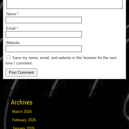
Name
*
Email
*
Website
Save my name, email, and website in this browser for the next
time I comment.
Archives
March 2026
February 2026
January 2026