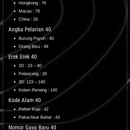
Hongkong : 76
Macau : 78
China : 26
Angka Pelarian 40
Burung Puyuh : 40
Orang Bisu : 49
Erek Erek 40
2D : 23 – 40
Pelancong : 28
3D: 123 – 140
Kolam Renang : 140
Kode Alam 40
Pohon Kopi : 42
Pakai Akar Bahar : 43
Nomor Gaya Baru 40