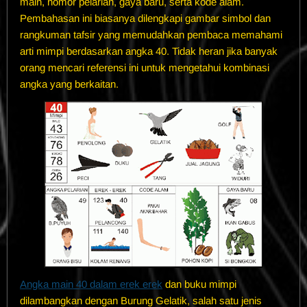
main, nomor pelarian, gaya baru, serta kode alam.
Pembahasan ini biasanya dilengkapi gambar simbol dan
rangkuman tafsir yang memudahkan pembaca memahami
arti mimpi berdasarkan angka 40. Tidak heran jika banyak
orang mencari referensi ini untuk mengetahui kombinasi
angka yang berkaitan.
Angka main 40 dalam erek erek
dan buku mimpi
dilambangkan dengan Burung Gelatik, salah satu jenis