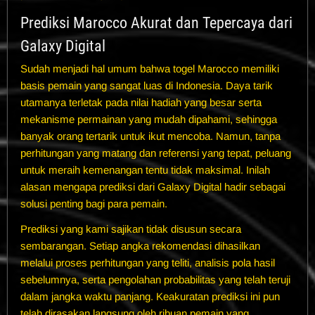
Prediksi Marocco Akurat dan Tepercaya dari
Galaxy Digital
Sudah menjadi hal umum bahwa togel Marocco memiliki
basis pemain yang sangat luas di Indonesia. Daya tarik
utamanya terletak pada nilai hadiah yang besar serta
mekanisme permainan yang mudah dipahami, sehingga
banyak orang tertarik untuk ikut mencoba. Namun, tanpa
perhitungan yang matang dan referensi yang tepat, peluang
untuk meraih kemenangan tentu tidak maksimal. Inilah
alasan mengapa prediksi dari Galaxy Digital hadir sebagai
solusi penting bagi para pemain.
Prediksi yang kami sajikan tidak disusun secara
sembarangan. Setiap angka rekomendasi dihasilkan
melalui proses perhitungan yang teliti, analisis pola hasil
sebelumnya, serta pengolahan probabilitas yang telah teruji
dalam jangka waktu panjang. Keakuratan prediksi ini pun
telah dirasakan langsung oleh ribuan pemain yang