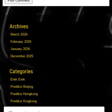
Archives
March 2026
February 2026
January 2026
December 2025
Categories
Erek Erek
Prediksi Beijing
Prediksi Hongkong
Prediksi Kingkong
Prediksi Macau