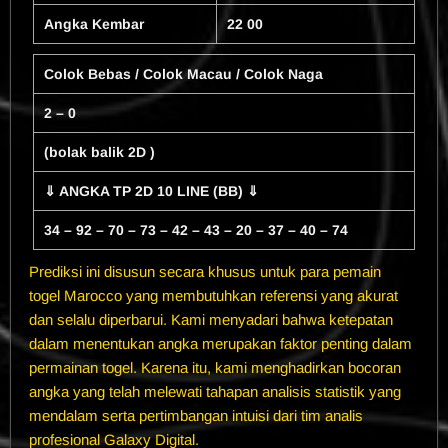
Angka Kembar
22 00
Colok Bebas / Colok Macau / Colok Naga
2 – 0
(bolak balik 2D )
⇓ ANGKA TP 2D 10 LINE (BB) ⇓
34 – 92 – 70 – 73 – 42 – 43 – 20 – 37 – 40 – 74
Prediksi ini disusun secara khusus untuk para pemain
togel Marocco yang membutuhkan referensi yang akurat
dan selalu diperbarui. Kami menyadari bahwa ketepatan
dalam menentukan angka merupakan faktor penting dalam
permainan togel. Karena itu, kami menghadirkan bocoran
angka yang telah melewati tahapan analisis statistik yang
mendalam serta pertimbangan intuisi dari tim analis
profesional Galaxy Digital.