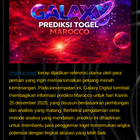
Prediksi togel
kerap dijadikan referensi utama oleh para
pemain yang ingin memaksimalkan peluang meraih
kemenangan. Pada kesempatan ini, Galaxy Digital kembali
membagikan informasi prediksi Marocco untuk hari Kamis
25 desember 2025, yang disusun berdasarkan perhitungan
dan analisis yang matang. Berbekal pengalaman serta
metode analisa yang mendalam, prediksi ini dihadirkan
untuk membantu para penggemar togel menemukan angka
potensial dengan tingkat akurasi yang lebih baik.