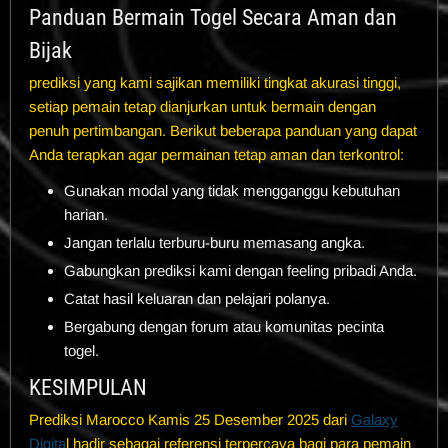
Panduan Bermain Togel Secara Aman dan
Bijak
prediksi yang kami sajikan memiliki tingkat akurasi tinggi,
setiap pemain tetap dianjurkan untuk bermain dengan
penuh pertimbangan. Berikut beberapa panduan yang dapat
Anda terapkan agar permainan tetap aman dan terkontrol:
Gunakan modal yang tidak mengganggu kebutuhan
harian.
Jangan terlalu terburu-buru memasang angka.
Gabungkan prediksi kami dengan feeling pribadi Anda.
Catat hasil keluaran dan pelajari polanya.
Bergabung dengan forum atau komunitas pecinta
togel.
KESIMPULAN
Prediksi Marocco Kamis 25 Desember 2025 dari
Galaxy
Digita
l hadir sebagai referensi terpercaya bagi para pemain