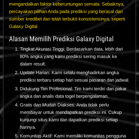
mengandalkan faktor keberuntungan semata. Sebaiknya,
percayakan pilihan Anda pada prediksi yang berasal dari
sumber kredibel dan telah terbukti konsistensinya, seperti
Galaxy Digital
Alasan Memilih Prediksi Galaxy Digital
Tingkat Akurasi Tinggi: Berdasarkan data, lebih dari
80% angka yang kami prediksi sering masuk ke
dalam result.
Update Harian: Kami selalu menghadirkan angka
prediksi terbaru setiap hari sesuai pasaran dan jadwal.
Didukung Tim Profesional: Tim kami terdiri dari pakar
angka dan analis data togel berpengalaman.
Gratis dan Mudah Diakses: Anda tidak perlu
membayar untuk mendapatkan prediksi ini. Cukup
kunjungi situs kami dan dapatkan prediksi setiap
harinya.
Komunitas Aktif: Kami memiliki komunitas pengguna