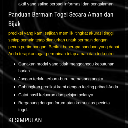
aktif yang saling berbagi informasi dan pengalaman.
Panduan Bermain Togel Secara Aman dan
Bijak
prediksi yang kami sajikan memiliki tingkat akurasi tinggi,
setiap pemain tetap dianjurkan untuk bermain dengan
penuh pertimbangan. Berikut beberapa panduan yang dapat
Anda terapkan agar permainan tetap aman dan terkontrol:
Gunakan modal yang tidak mengganggu kebutuhan
harian.
Jangan terlalu terburu-buru memasang angka.
Gabungkan prediksi kami dengan feeling pribadi Anda.
Catat hasil keluaran dan pelajari polanya.
Bergabung dengan forum atau komunitas pecinta
togel.
KESIMPULAN