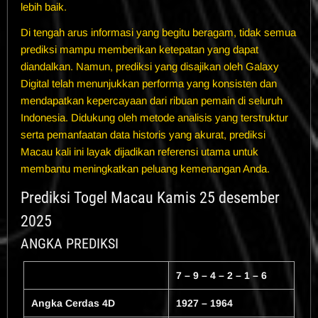
lebih baik.
Di tengah arus informasi yang begitu beragam, tidak semua
prediksi mampu memberikan ketepatan yang dapat
diandalkan. Namun, prediksi yang disajikan oleh Galaxy
Digital telah menunjukkan performa yang konsisten dan
mendapatkan kepercayaan dari ribuan pemain di seluruh
Indonesia. Didukung oleh metode analisis yang terstruktur
serta pemanfaatan data historis yang akurat, prediksi
Macau kali ini layak dijadikan referensi utama untuk
membantu meningkatkan peluang kemenangan Anda.
Prediksi Togel Macau Kamis 25 desember
2025
ANGKA PREDIKSI
7 – 9 – 4 – 2 – 1 – 6
Angka Cerdas 4D
1927 – 1964