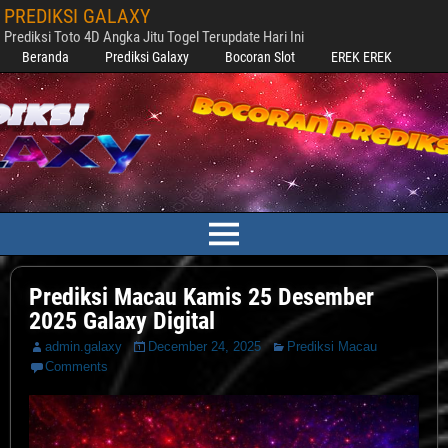
PREDIKSI GALAXY
Prediksi Toto 4D Angka Jitu Togel Terupdate Hari Ini
Beranda
Prediksi Galaxy
Bocoran Slot
EREK EREK
Prediksi Macau Kamis 25 Desember
2025 Galaxy Digital
admin.galaxy
December 24, 2025
Prediksi Macau
Comments