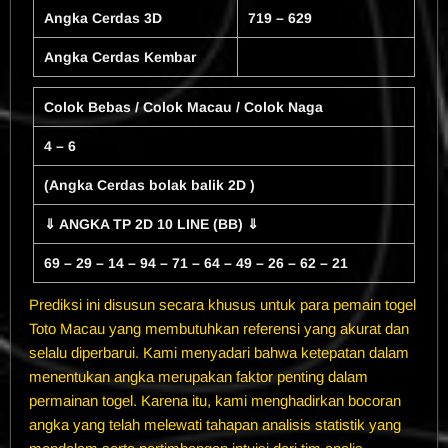
Angka Cerdas 3D
719 – 629
Angka Cerdas Kembar
Colok Bebas / Colok Macau / Colok Naga
4 – 6
(Angka Cerdas bolak balik 2D )
⇓ ANGKA TP 2D 10 LINE (BB) ⇓
69 – 29 – 14 – 94 – 71 – 64 – 49 – 26 – 62 – 21
Prediksi ini disusun secara khusus untuk para pemain togel
Toto Macau yang membutuhkan referensi yang akurat dan
selalu diperbarui. Kami menyadari bahwa ketepatan dalam
menentukan angka merupakan faktor penting dalam
permainan togel. Karena itu, kami menghadirkan bocoran
angka yang telah melewati tahapan analisis statistik yang