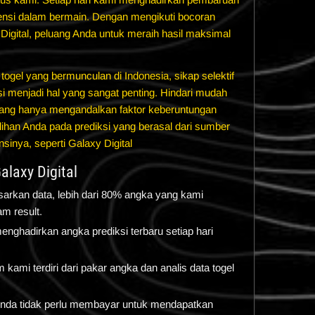
erensi dalam bermain. Dengan mengikuti bocoran
Digital, peluang Anda untuk meraih hasil maksimal
togel yang bermunculan di Indonesia, sikap selektif
 menjadi hal yang sangat penting. Hindari mudah
s yang hanya mengandalkan faktor keberuntungan
ihan Anda pada prediksi yang berasal dari sumber
nsinya, seperti Galaxy Digital
alaxy Digital
asarkan data, lebih dari 80% angka yang kami
am result.
enghadirkan angka prediksi terbaru setiap hari
 kami terdiri dari pakar angka dan analis data togel
Anda tidak perlu membayar untuk mendapatkan