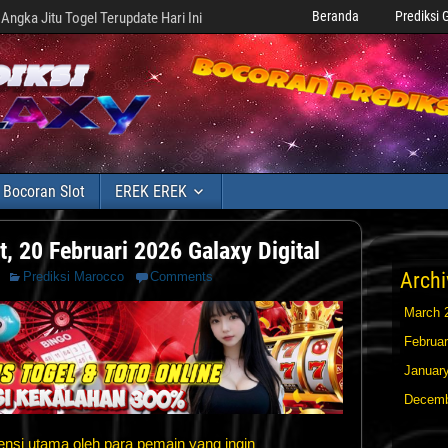
Beranda
Prediksi 
 Angka Jitu Togel Terupdate Hari Ini
Bocoran Slot
EREK EREK
, 20 Februari 2026 Galaxy Digital
Archi
Prediksi Marocco
Comments
March 
Februa
Januar
Decemb
rensi utama oleh para pemain yang ingin