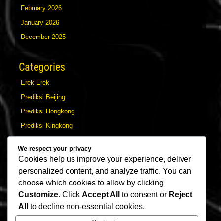
February 2026
January 2026
December 2025
Categories
Erek Erek
Prediksi Beijing
Prediksi Hongkong
Prediksi Kingkong
Prediksi Macau
We respect your privacy
Prediksi Marocco
Cookies help us improve your experience, deliver
Prediksi Moskow
personalized content, and analyze traffic. You can
choose which cookies to allow by clicking
Prediksi Oregon
Customize
. Click
Accept All
to consent or
Reject
Prediksi Pratunam
All
to decline non-essential cookies.
Prediksi Sidney