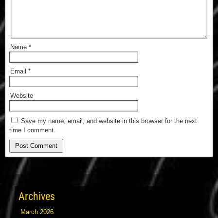
Name
*
Email
*
Website
Save my name, email, and website in this browser for the next
time I comment.
Archives
March 2026