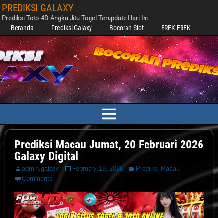
PREDIKSI GALAXY
Prediksi Toto 4D Angka Jitu Togel Terupdate Hari Ini
Beranda
Prediksi Galaxy
Bocoran Slot
EREK EREK
Prediksi Macau Jumat, 20 Februari 2026
Galaxy Digital
admin.galaxy
February 19, 2026
Prediksi Macau
Comments