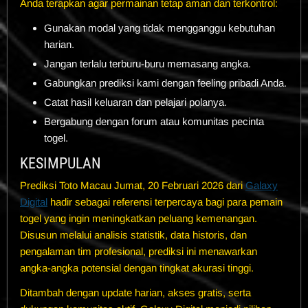
Anda terapkan agar permainan tetap aman dan terkontrol:
Gunakan modal yang tidak mengganggu kebutuhan
harian.
Jangan terlalu terburu-buru memasang angka.
Gabungkan prediksi kami dengan feeling pribadi Anda.
Catat hasil keluaran dan pelajari polanya.
Bergabung dengan forum atau komunitas pecinta
togel.
KESIMPULAN
Prediksi Toto Macau Jumat, 20 Februari 2026 dari
Galaxy
Digital
hadir sebagai referensi terpercaya bagi para pemain
togel yang ingin meningkatkan peluang kemenangan.
Disusun melalui analisis statistik, data historis, dan
pengalaman tim profesional, prediksi ini menawarkan
angka-angka potensial dengan tingkat akurasi tinggi.
Ditambah dengan update harian, akses gratis, serta