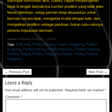
dukungan komunitas aktif, Galaxy Digital menjadi pilihan
tepat di tengah banyaknya sumber prediksi yang tidak jelas.
Meski demikian, setiap pemain tetap disarankan untuk
bermain secara bijak, mengelola modal dengan baik, dan
menjadikan prediksi sebagai panduan, bukan satu-satunya
penentu keputusan bermain.
Updated: February 19, 2026 — 1:54 am
Tags:
Erek-erek
,
Prediksi Beijing
,
Prediksi Hongkong
,
Prediksi
Kingkong
,
Prediksi Macau
,
Prediksi Marocco
,
Prediksi Moskow
,
Prediksi Oregon
,
Prediksi Pratunam
,
Prediksi Sidney
,
Prediksi
Singapura
← Previous Post
Next Post →
Leave a Reply
Your email address will not be published.
Required fields are marked
*
Comment
*