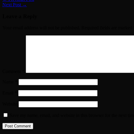
Next Post →
Leave a Reply
Your email address will not be published.
Required fields are marked
Comment
*
Name
*
Email
*
Website
Save my name, email, and website in this browser for the next ti