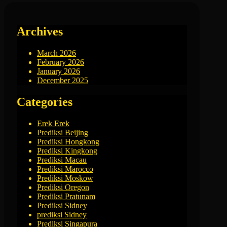
Archives
March 2026
February 2026
January 2026
December 2025
Categories
Erek Erek
Prediksi Beijing
Prediksi Hongkong
Prediksi Kingkong
Prediksi Macau
Prediksi Marocco
Prediksi Moskow
Prediksi Oregon
Prediksi Pratunam
Prediksi Sidney
prediksi Sidney
Prediksi Singapura