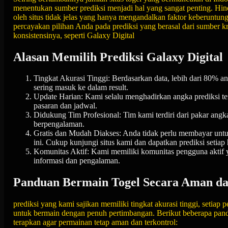
menentukan sumber prediksi menjadi hal yang sangat penting. Hi
oleh situs tidak jelas yang hanya mengandalkan faktor keberuntun
percayakan pilihan Anda pada prediksi yang berasal dari sumber kre
konsistensinya, seperti Galaxy Digital
Alasan Memilih Prediksi Galaxy Digital
Tingkat Akurasi Tinggi: Berdasarkan data, lebih dari 80% a
sering masuk ke dalam result.
Update Harian: Kami selalu menghadirkan angka prediksi terb
pasaran dan jadwal.
Didukung Tim Profesional: Tim kami terdiri dari pakar angka
berpengalaman.
Gratis dan Mudah Diakses: Anda tidak perlu membayar unt
ini. Cukup kunjungi situs kami dan dapatkan prediksi setiap 
Komunitas Aktif: Kami memiliki komunitas pengguna aktif y
informasi dan pengalaman.
Panduan Bermain Togel Secara Aman da
prediksi yang kami sajikan memiliki tingkat akurasi tinggi, setiap 
untuk bermain dengan penuh pertimbangan. Berikut beberapa pan
terapkan agar permainan tetap aman dan terkontrol: