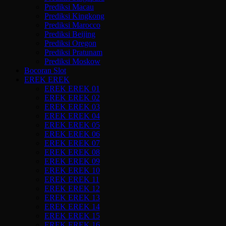
Prediksi Macau
Prediksi Kingkong
Prediksi Marocco
Prediksi Beijing
Prediksi Oregon
Prediksi Pratunam
Prediksi Moskow
Bocoran Slot
EREK EREK
EREK EREK 01
EREK EREK 02
EREK EREK 03
EREK EREK 04
EREK EREK 05
EREK EREK 06
EREK EREK 07
EREK EREK 08
EREK EREK 09
EREK EREK 10
EREK EREK 11
EREK EREK 12
EREK EREK 13
EREK EREK 14
EREK EREK 15
EREK EREK 16