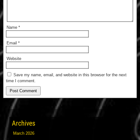
Name
*
Email
*
Website
Save my name, email, and website in this browser for the next
time I comment.
Archives
March 2026