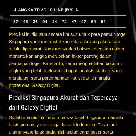
⇓ ANGKA TP 2D 10 LINE (BB) ⇓
57 – 45 – 26 – 94 – 24 – 72 – 47 – 97 – 69 – 54
Prediksi ini disusun secara khusus untuk para pemain togel
Singapura yang membutuhkan referensi yang akurat dan
selalu diperbarui. Kami menyadari bahwa ketepatan dalam
menentukan angka merupakan faktor penting dalam
permainan togel. Karena itu, kami menghadirkan bocoran
angka yang telah melewati tahapan analisis statistik yang
mendalam serta pertimbangan intuisi dari tim analis
profesional Galaxy Digital.
Prediksi Singapura Akurat dan Tepercaya
dari Galaxy Digital
Sudah menjadi hal umum bahwa togel Singapura memiliki
basis pemain yang sangat luas di Indonesia. Daya tarik
utamanya terletak pada nilai hadiah yang besar serta