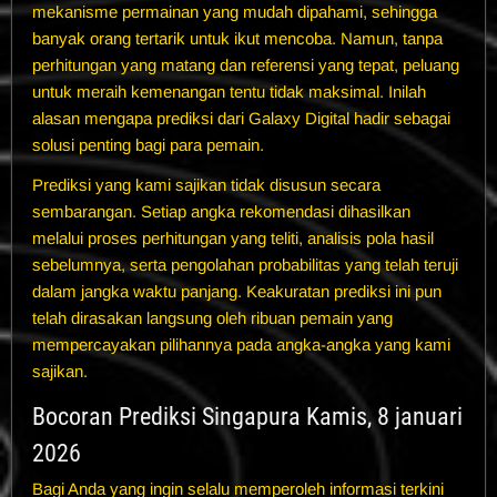
mekanisme permainan yang mudah dipahami, sehingga
banyak orang tertarik untuk ikut mencoba. Namun, tanpa
perhitungan yang matang dan referensi yang tepat, peluang
untuk meraih kemenangan tentu tidak maksimal. Inilah
alasan mengapa prediksi dari Galaxy Digital hadir sebagai
solusi penting bagi para pemain.
Prediksi yang kami sajikan tidak disusun secara
sembarangan. Setiap angka rekomendasi dihasilkan
melalui proses perhitungan yang teliti, analisis pola hasil
sebelumnya, serta pengolahan probabilitas yang telah teruji
dalam jangka waktu panjang. Keakuratan prediksi ini pun
telah dirasakan langsung oleh ribuan pemain yang
mempercayakan pilihannya pada angka-angka yang kami
sajikan.
Bocoran Prediksi Singapura Kamis, 8 januari
2026
Bagi Anda yang ingin selalu memperoleh informasi terkini