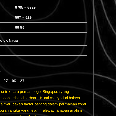
9705 – 6729
597 – 529
99 55
Colok Naga
⇓
 – 07 – 06 – 27
s untuk para pemain togel Singapura yang
t dan selalu diperbarui. Kami menyadari bahwa
 merupakan faktor penting dalam permainan togel.
oran angka yang telah melewati tahapan analisis