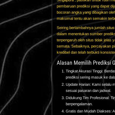
pembaruan prediksi yang dapat dij
bocoran angka yang dibagikan oleh
maksimal tentu akan semakin terbu
Seiring bertambahnya jumlah situs 
dalam menentukan sumber prediksi
terpengaruh oleh situs tidak jela
semata. Sebaiknya, percayakan pil
kredibel dan telah terbukti konsiste
Alasan Memilih Prediksi G
Tingkat Akurasi Tinggi: Berd
prediksi sering masuk ke dal
Update Harian: Kami selalu m
sesuai pasaran dan jadwal.
Didukung Tim Profesional: Tim
berpengalaman.
Gratis dan Mudah Diakses: 