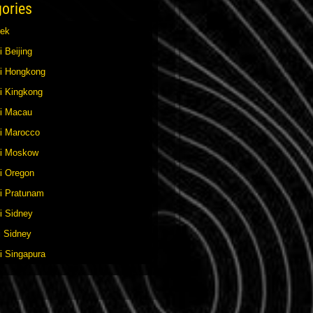
ories
rek
i Beijing
si Hongkong
i Kingkong
si Macau
i Marocco
si Moskow
i Oregon
i Pratunam
i Sidney
i Sidney
i Singapura