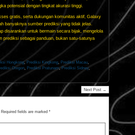
a potensial dengan tingkat akurasi tinggi.
ses gratis, serta dukungan komunitas aktif, Galaxy
ngah banyaknya sumber prediksi yang tidak jelas.
ap disarankan untuk bermain secara bijak, mengelola
n prediksi sebagai panduan, bukan satu-satunya
iksi Hongkong
,
Prediksi Kingkong
,
Prediksi Macau
,
rediksi Oregon
,
Prediksi Pratunam
,
Prediksi Sidney
,
Next Post →
Required fields are marked
*