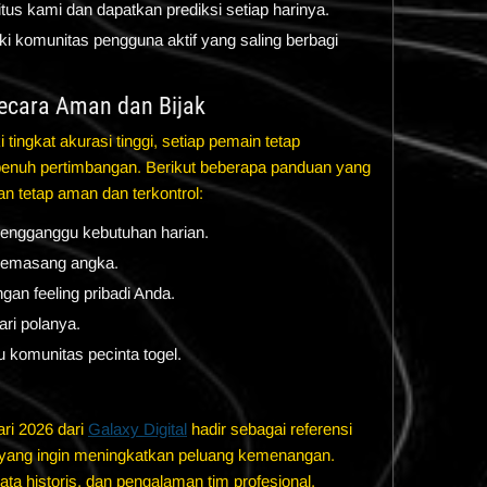
situs kami dan dapatkan prediksi setiap harinya.
ki komunitas pengguna aktif yang saling berbagi
ecara Aman dan Bijak
 tingkat akurasi tinggi, setiap pemain tetap
penuh pertimbangan. Berikut beberapa panduan yang
n tetap aman dan terkontrol:
engganggu kebutuhan harian.
 memasang angka.
an feeling pribadi Anda.
ari polanya.
 komunitas pecinta togel.
ari 2026 dari
Galaxy Digital
hadir sebagai referensi
l yang ingin meningkatkan peluang kemenangan.
data historis, dan pengalaman tim profesional,