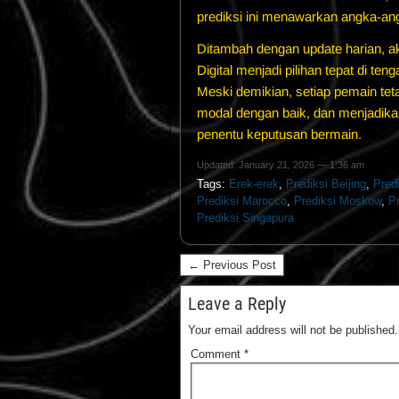
prediksi ini menawarkan angka-angk
Ditambah dengan update harian, ak
Digital menjadi pilihan tepat di te
Meski demikian, setiap pemain tet
modal dengan baik, dan menjadika
penentu keputusan bermain.
Updated: January 21, 2026 — 1:36 am
Tags:
Erek-erek
,
Prediksi Beijing
,
Pred
Prediksi Marocco
,
Prediksi Moskow
,
P
Prediksi Singapura
← Previous Post
Leave a Reply
Your email address will not be published.
Comment
*