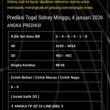
Sidney kali ini layak dijadikan referensi utama untuk
membantu meningkatkan peluang kemenangan Anda.
Prediksi Togel Sidney Minggu, 4 januari 2026
ANGKA PREDIKSI
A.Bb Set Atau BB
3 – 4 – 6 – 0 – 1 – 9
4D
4193 – 9014
3D
463 – 403
Angka Kembar
99 66
Colok Bebas / Colok Macau / Colok Naga
9 – 6
( bolak balik 2D )
⇓ ANGKA TP 2D 10 LINE (BB) ⇓