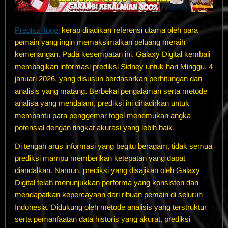
Prediksi togel
kerap dijadikan referensi utama oleh para
pemain yang ingin memaksimalkan peluang meraih
kemenangan. Pada kesempatan ini, Galaxy Digital kembali
membagikan informasi prediksi Sidney untuk hari Minggu, 4
januari 2026, yang disusun berdasarkan perhitungan dan
analisis yang matang. Berbekal pengalaman serta metode
analisa yang mendalam, prediksi ini dihadirkan untuk
membantu para penggemar togel menemukan angka
potensial dengan tingkat akurasi yang lebih baik.
Di tengah arus informasi yang begitu beragam, tidak semua
prediksi mampu memberikan ketepatan yang dapat
diandalkan. Namun, prediksi yang disajikan oleh Galaxy
Digital telah menunjukkan performa yang konsisten dan
mendapatkan kepercayaan dari ribuan pemain di seluruh
Indonesia. Didukung oleh metode analisis yang terstruktur
serta pemanfaatan data historis yang akurat, prediksi