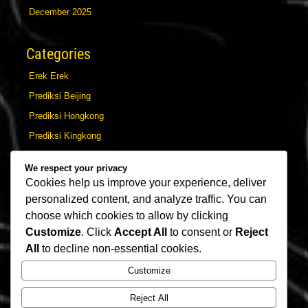
December 2025
Categories
Erek Erek
Prediksi Beijing
Prediksi Hongkong
Prediksi Kingkong
Prediksi Macau
We respect your privacy
Prediksi Marocco
Cookies help us improve your experience, deliver
Prediksi Moskow
personalized content, and analyze traffic. You can
choose which cookies to allow by clicking
Prediksi Oregon
Customize
. Click
Accept All
to consent or
Reject
Prediksi Pratunam
All
to decline non-essential cookies.
Prediksi Sidney
Customize
prediksi Sidney
Prediksi Singapura
Reject All