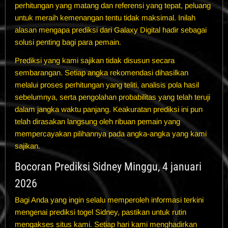
perhitungan yang matang dan referensi yang tepat, peluang
untuk meraih kemenangan tentu tidak maksimal. Inilah
alasan mengapa prediksi dari Galaxy Digital hadir sebagai
solusi penting bagi para pemain.
Prediksi yang kami sajikan tidak disusun secara
sembarangan. Setiap angka rekomendasi dihasilkan
melalui proses perhitungan yang teliti, analisis pola hasil
sebelumnya, serta pengolahan probabilitas yang telah teruji
dalam jangka waktu panjang. Keakuratan prediksi ini pun
telah dirasakan langsung oleh ribuan pemain yang
mempercayakan pilihannya pada angka-angka yang kami
sajikan.
Bocoran Prediksi Sidney Minggu, 4 januari
2026
Bagi Anda yang ingin selalu memperoleh informasi terkini
mengenai prediksi togel Sidney, pastikan untuk rutin
mengakses situs kami. Setiap hari kami menghadirkan