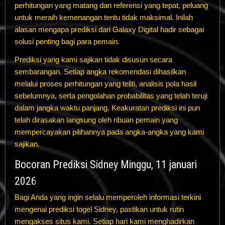
perhitungan yang matang dan referensi yang tepat, peluang
untuk meraih kemenangan tentu tidak maksimal. Inilah
alasan mengapa prediksi dari Galaxy Digital hadir sebagai
solusi penting bagi para pemain.
Prediksi yang kami sajikan tidak disusun secara
sembarangan. Setiap angka rekomendasi dihasilkan
melalui proses perhitungan yang teliti, analisis pola hasil
sebelumnya, serta pengolahan probabilitas yang telah teruji
dalam jangka waktu panjang. Keakuratan prediksi ini pun
telah dirasakan langsung oleh ribuan pemain yang
mempercayakan pilihannya pada angka-angka yang kami
sajikan.
Bocoran Prediksi Sidney Minggu, 11 januari
2026
Bagi Anda yang ingin selalu memperoleh informasi terkini
mengenai prediksi togel Sidney, pastikan untuk rutin
mengakses situs kami. Setiap hari kami menghadirkan