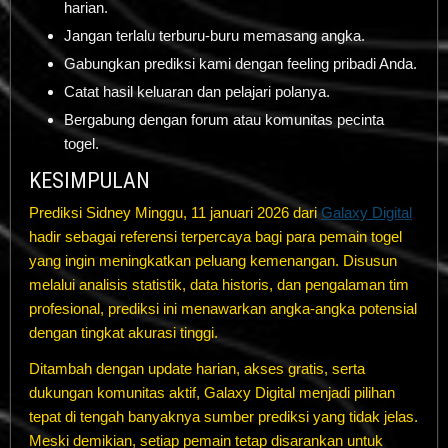
harian.
Jangan terlalu terburu-buru memasang angka.
Gabungkan prediksi kami dengan feeling pribadi Anda.
Catat hasil keluaran dan pelajari polanya.
Bergabung dengan forum atau komunitas pecinta
togel.
KESIMPULAN
Prediksi Sidney Minggu, 11 januari 2026 dari
Galaxy Digital
hadir sebagai referensi terpercaya bagi para pemain togel
yang ingin meningkatkan peluang kemenangan. Disusun
melalui analisis statistik, data historis, dan pengalaman tim
profesional, prediksi ini menawarkan angka-angka potensial
dengan tingkat akurasi tinggi.
Ditambah dengan update harian, akses gratis, serta
dukungan komunitas aktif, Galaxy Digital menjadi pilihan
tepat di tengah banyaknya sumber prediksi yang tidak jelas.
Meski demikian, setiap pemain tetap disarankan untuk