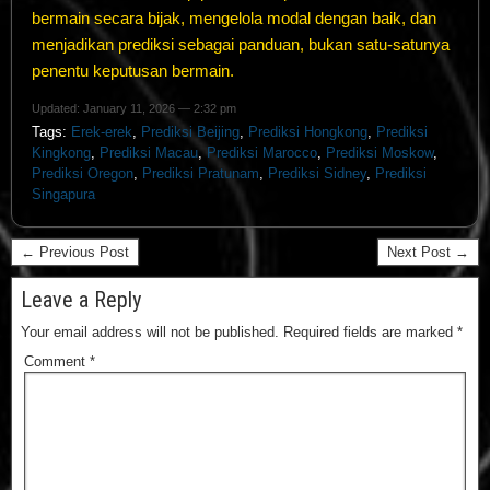
bermain secara bijak, mengelola modal dengan baik, dan
menjadikan prediksi sebagai panduan, bukan satu-satunya
penentu keputusan bermain.
Updated: January 11, 2026 — 2:32 pm
Tags:
Erek-erek
,
Prediksi Beijing
,
Prediksi Hongkong
,
Prediksi
Kingkong
,
Prediksi Macau
,
Prediksi Marocco
,
Prediksi Moskow
,
Prediksi Oregon
,
Prediksi Pratunam
,
Prediksi Sidney
,
Prediksi
Singapura
← Previous Post
Next Post →
Leave a Reply
Your email address will not be published.
Required fields are marked
*
Comment
*