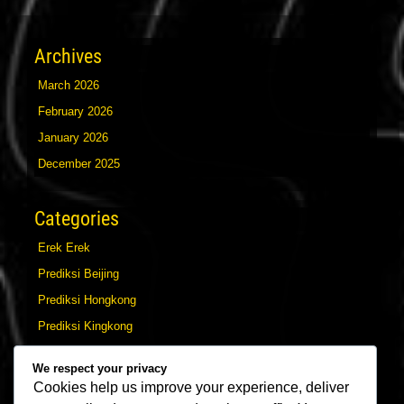
Archives
March 2026
February 2026
January 2026
December 2025
Categories
Erek Erek
Prediksi Beijing
Prediksi Hongkong
Prediksi Kingkong
Prediksi Macau
We respect your privacy
Prediksi Marocco
Cookies help us improve your experience, deliver