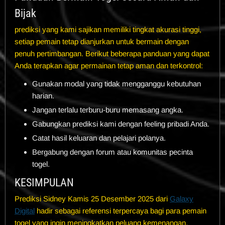
Bijak
prediksi yang kami sajikan memiliki tingkat akurasi tinggi,
setiap pemain tetap dianjurkan untuk bermain dengan
penuh pertimbangan. Berikut beberapa panduan yang dapat
Anda terapkan agar permainan tetap aman dan terkontrol:
Gunakan modal yang tidak mengganggu kebutuhan
harian.
Jangan terlalu terburu-buru memasang angka.
Gabungkan prediksi kami dengan feeling pribadi Anda.
Catat hasil keluaran dan pelajari polanya.
Bergabung dengan forum atau komunitas pecinta
togel.
KESIMPULAN
Prediksi Sidney Kamis 25 Desember 2025 dari
Galaxy
Digital
hadir sebagai referensi terpercaya bagi para pemain
togel yang ingin meningkatkan peluang kemenangan.