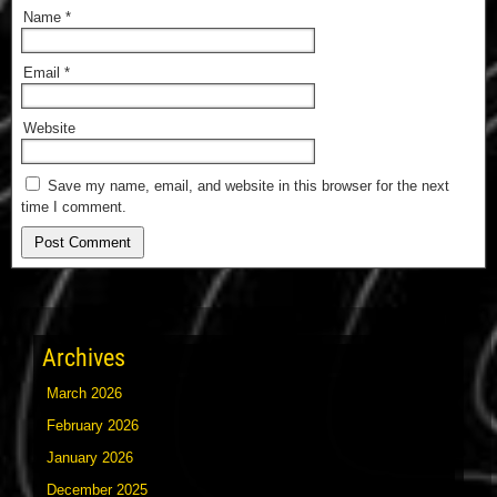
Name
*
Email
*
Website
Save my name, email, and website in this browser for the next
time I comment.
Archives
March 2026
February 2026
January 2026
December 2025