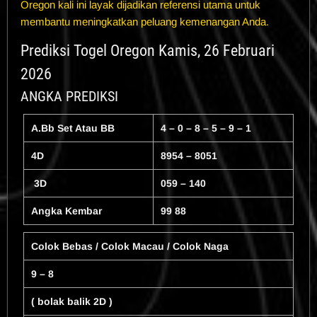
Oregon kali ini layak dijadikan referensi utama untuk
membantu meningkatkan peluang kemenangan Anda.
Prediksi Togel Oregon Kamis, 26 Februari
2026
ANGKA PREDIKSI
A.Bb Set Atau BB
4 – 0 – 8 – 5 – 9 – 1
4D
8954 – 8051
3D
059 – 140
Angka Kembar
99 88
Colok Bebas / Colok Macau / Colok Naga
9 – 8
( bolak balik 2D )