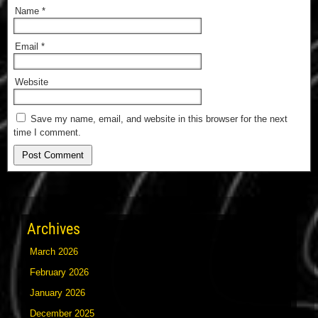
Name
*
Email
*
Website
Save my name, email, and website in this browser for the next
time I comment.
Archives
March 2026
February 2026
January 2026
December 2025