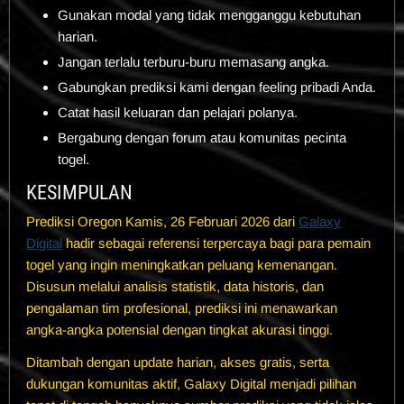
Gunakan modal yang tidak mengganggu kebutuhan
harian.
Jangan terlalu terburu-buru memasang angka.
Gabungkan prediksi kami dengan feeling pribadi Anda.
Catat hasil keluaran dan pelajari polanya.
Bergabung dengan forum atau komunitas pecinta
togel.
KESIMPULAN
Prediksi Oregon Kamis, 26 Februari 2026 dari
Galaxy
Digital
hadir sebagai referensi terpercaya bagi para pemain
togel yang ingin meningkatkan peluang kemenangan.
Disusun melalui analisis statistik, data historis, dan
pengalaman tim profesional, prediksi ini menawarkan
angka-angka potensial dengan tingkat akurasi tinggi.
Ditambah dengan update harian, akses gratis, serta
dukungan komunitas aktif, Galaxy Digital menjadi pilihan