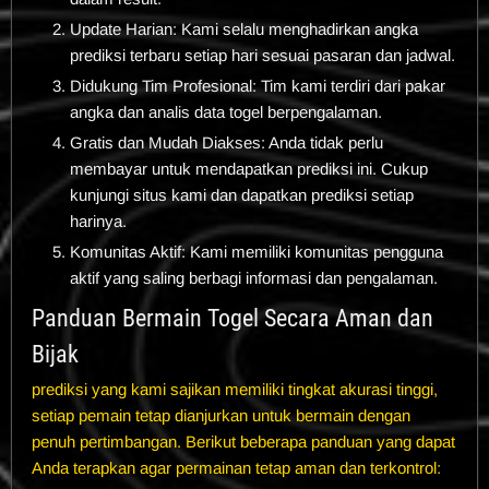
Update Harian: Kami selalu menghadirkan angka
prediksi terbaru setiap hari sesuai pasaran dan jadwal.
Didukung Tim Profesional: Tim kami terdiri dari pakar
angka dan analis data togel berpengalaman.
Gratis dan Mudah Diakses: Anda tidak perlu
membayar untuk mendapatkan prediksi ini. Cukup
kunjungi situs kami dan dapatkan prediksi setiap
harinya.
Komunitas Aktif: Kami memiliki komunitas pengguna
aktif yang saling berbagi informasi dan pengalaman.
Panduan Bermain Togel Secara Aman dan
Bijak
prediksi yang kami sajikan memiliki tingkat akurasi tinggi,
setiap pemain tetap dianjurkan untuk bermain dengan
penuh pertimbangan. Berikut beberapa panduan yang dapat
Anda terapkan agar permainan tetap aman dan terkontrol: