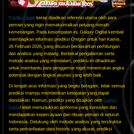
Prediksi togel
kerap dijadikan referensi utama oleh para
pemain yang ingin memaksimalkan peluang meraih
kemenangan. Pada kesempatan ini, Galaxy Digital kembali
membagikan informasi prediksi Oregon untuk hari Kamis,
26 Februari 2026, yang disusun berdasarkan perhitungan
dan analisis yang matang. Berbekal pengalaman serta
metode analisa yang mendalam, prediksi ini dihadirkan
untuk membantu para penggemar togel menemukan angka
potensial dengan tingkat akurasi yang lebih baik.
Di tengah arus informasi yang begitu beragam, tidak semua
prediksi mampu memberikan ketepatan yang dapat
diandalkan. Namun, prediksi yang disajikan oleh
Galaxy
Digita
l telah menunjukkan performa yang konsisten dan
mendapatkan kepercayaan dari ribuan pemain di seluruh
Indonesia. Didukung oleh metode analisis yang terstruktur
serta pemanfaatan data historis yang akurat, prediksi