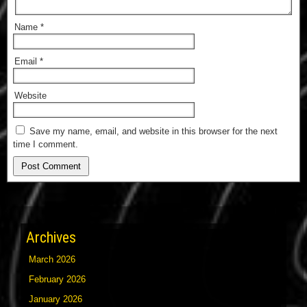
Name
*
Email
*
Website
Save my name, email, and website in this browser for the next
time I comment.
Archives
March 2026
February 2026
January 2026