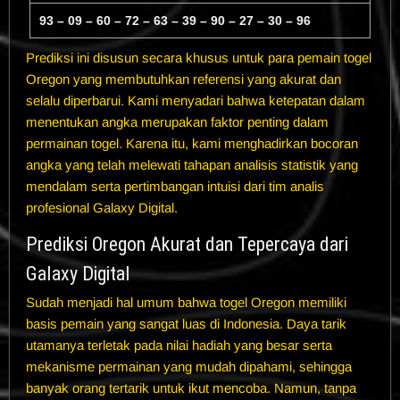
93 – 09 – 60 – 72 – 63 – 39 – 90 – 27 – 30 – 96
Prediksi ini disusun secara khusus untuk para pemain togel
Oregon yang membutuhkan referensi yang akurat dan
selalu diperbarui. Kami menyadari bahwa ketepatan dalam
menentukan angka merupakan faktor penting dalam
permainan togel. Karena itu, kami menghadirkan bocoran
angka yang telah melewati tahapan analisis statistik yang
mendalam serta pertimbangan intuisi dari tim analis
profesional Galaxy Digital.
Prediksi Oregon Akurat dan Tepercaya dari
Galaxy Digital
Sudah menjadi hal umum bahwa togel Oregon memiliki
basis pemain yang sangat luas di Indonesia. Daya tarik
utamanya terletak pada nilai hadiah yang besar serta
mekanisme permainan yang mudah dipahami, sehingga
banyak orang tertarik untuk ikut mencoba. Namun, tanpa