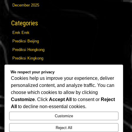
December 2025
Categories
Erek Erek
Prediksi Beijing
Prediksi Hongkong
Prediksi Kingkong
Prediksi Macau
We respect your privacy
Prediksi Marocco
Cookies help us improve your experience, deliver
Prediksi Moskow
personalized content, and analyze traffic. You can
choose which cookies to allow by clicking
Prediksi Oregon
Customize
. Click
Accept All
to consent or
Reject
Prediksi Pratunam
All
to decline non-essential cookies.
prediksi Sidney
Customize
Prediksi Sidney
Prediksi Singapura
Reject All