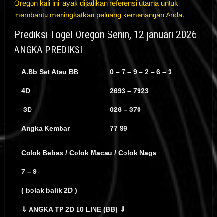
Oregon kali ini layak dijadikan referensi utama untuk
membantu meningkatkan peluang kemenangan Anda.
Prediksi Togel Oregon Senin, 12 januari 2026
ANGKA PREDIKSI
A.Bb Set Atau BB
0 – 7 – 9 – 2 – 6 – 3
4D
2693 – 7923
3D
026 – 370
Angka Kembar
77 99
Colok Bebas / Colok Macau / Colok Naga
7 – 9
( bolak balik 2D )
⇓ ANGKA TP 2D 10 LINE (BB) ⇓