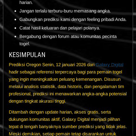
harian.
Jangan terlalu terburu-buru memasang angka.
Gabungkan prediksi kami dengan feeling pribadi Anda.
Catat hasil keluaran dan pelajari polanya.
Bergabung dengan forum atau komunitas pecinta
togel.
KESIMPULAN
Prediksi Oregon Senin, 12 januari 2026 dari
Galaxy Digital
hadir sebagai referensi terpercaya bagi para pemain togel
yang ingin meningkatkan peluang kemenangan. Disusun
melalui analisis statistik, data historis, dan pengalaman tim
profesional, prediksi ini menawarkan angka-angka potensial
dengan tingkat akurasi tinggi.
Ditambah dengan update harian, akses gratis, serta
dukungan komunitas aktif, Galaxy Digital menjadi pilihan
tepat di tengah banyaknya sumber prediksi yang tidak jelas.
Meski demikian, setiap pemain tetap disarankan untuk