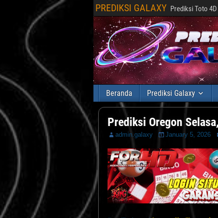
PREDIKSI GALAXY
Prediksi Toto 4D
Beranda
Prediksi Galaxy
Prediksi Oregon Selasa,
admin.galaxy
January 5, 2026