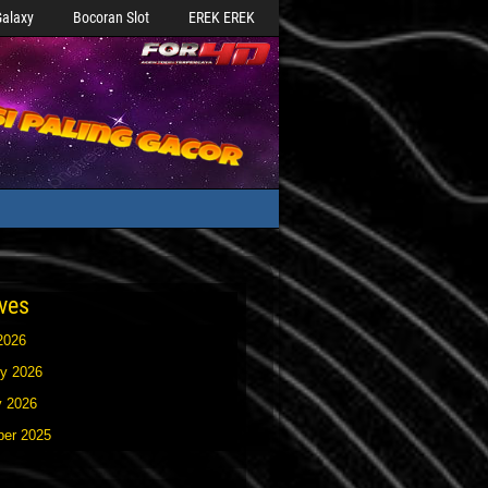
Galaxy
Bocoran Slot
EREK EREK
ves
2026
ry 2026
y 2026
er 2025