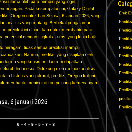
rensi utama oleh para pemain yang ingin
Categ
menangan. Pada kesempatan ini, Galaxy Digital
Erek E
iksi Oregon untuk hari Selasa, 6 januari 2026, yang
Prediks
dan analisis yang matang. Berbekal pengalaman
m, prediksi ini dihadirkan untuk membantu para
Predik
otensial dengan tingkat akurasi yang lebih baik.
Prediks
gitu beragam, tidak semua prediksi mampu
Predik
iandalkan. Namun, prediksi yang disajikan oleh
Prediks
 performa yang konsisten dan mendapatkan
Predik
 seluruh Indonesia. Didukung oleh metode analisis
Prediks
data historis yang akurat, prediksi Oregon kali ini
Prediks
 untuk membantu meningkatkan peluang kemenangan
Prediks
prediks
asa, 6 januari 2026
Prediks
6 – 4 – 9 – 5 – 7 – 3