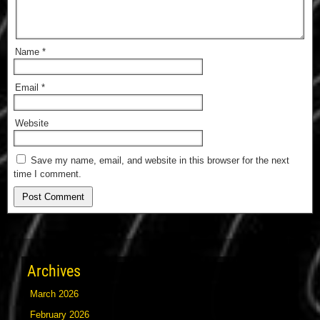
Name
*
Email
*
Website
Save my name, email, and website in this browser for the next
time I comment.
Archives
March 2026
February 2026