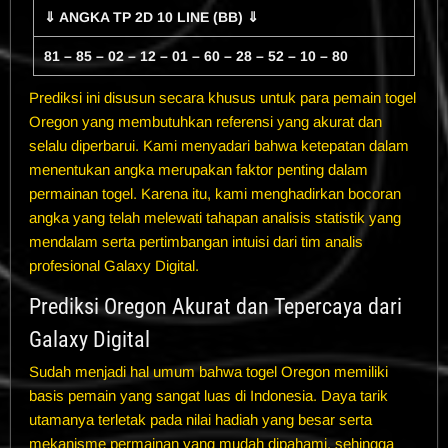
⇓ ANGKA TP 2D 10 LINE (BB) ⇓
81 – 85 – 02 – 12 – 01 – 60 – 28 – 52 – 10 – 80
Prediksi ini disusun secara khusus untuk para pemain togel
Oregon yang membutuhkan referensi yang akurat dan
selalu diperbarui. Kami menyadari bahwa ketepatan dalam
menentukan angka merupakan faktor penting dalam
permainan togel. Karena itu, kami menghadirkan bocoran
angka yang telah melewati tahapan analisis statistik yang
mendalam serta pertimbangan intuisi dari tim analis
profesional Galaxy Digital.
Prediksi Oregon Akurat dan Tepercaya dari
Galaxy Digital
Sudah menjadi hal umum bahwa togel Oregon memiliki
basis pemain yang sangat luas di Indonesia. Daya tarik
utamanya terletak pada nilai hadiah yang besar serta
mekanisme permainan yang mudah dipahami, sehingga