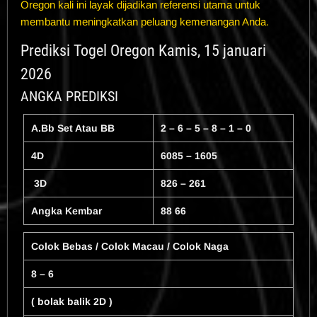
Oregon kali ini layak dijadikan referensi utama untuk
membantu meningkatkan peluang kemenangan Anda.
Prediksi Togel Oregon Kamis, 15 januari
2026
ANGKA PREDIKSI
A.Bb Set Atau BB
2 – 6 – 5 – 8 – 1 – 0
4D
6085 – 1605
3D
826 – 261
Angka Kembar
88 66
Colok Bebas / Colok Macau / Colok Naga
8 – 6
( bolak balik 2D )