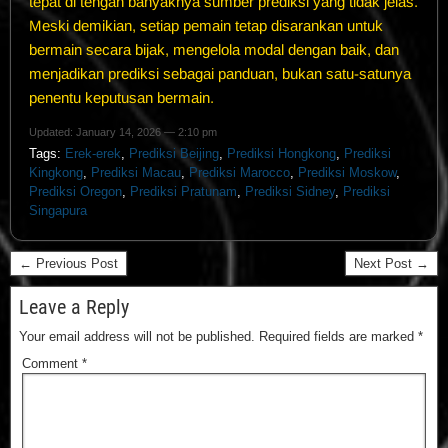
tepat di tengah banyaknya sumber prediksi yang tidak jelas.
Meski demikian, setiap pemain tetap disarankan untuk
bermain secara bijak, mengelola modal dengan baik, dan
menjadikan prediksi sebagai panduan, bukan satu-satunya
penentu keputusan bermain.
Updated: January 14, 2026 — 2:10 pm
Tags:
Erek-erek
,
Prediksi Beijing
,
Prediksi Hongkong
,
Prediksi
Kingkong
,
Prediksi Macau
,
Prediksi Marocco
,
Prediksi Moskow
,
Prediksi Oregon
,
Prediksi Pratunam
,
Prediksi Sidney
,
Prediksi
Singapura
← Previous Post
Next Post →
Leave a Reply
Your email address will not be published.
Required fields are marked
*
Comment
*