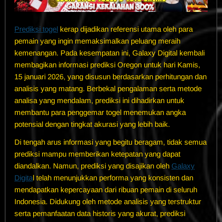
Prediksi togel
kerap dijadikan referensi utama oleh para
pemain yang ingin memaksimalkan peluang meraih
kemenangan. Pada kesempatan ini, Galaxy Digital kembali
membagikan informasi prediksi Oregon untuk hari Kamis,
15 januari 2026, yang disusun berdasarkan perhitungan dan
analisis yang matang. Berbekal pengalaman serta metode
analisa yang mendalam, prediksi ini dihadirkan untuk
membantu para penggemar togel menemukan angka
potensial dengan tingkat akurasi yang lebih baik.
Di tengah arus informasi yang begitu beragam, tidak semua
prediksi mampu memberikan ketepatan yang dapat
diandalkan. Namun, prediksi yang disajikan oleh
Galaxy
Digita
l telah menunjukkan performa yang konsisten dan
mendapatkan kepercayaan dari ribuan pemain di seluruh
Indonesia. Didukung oleh metode analisis yang terstruktur
serta pemanfaatan data historis yang akurat, prediksi