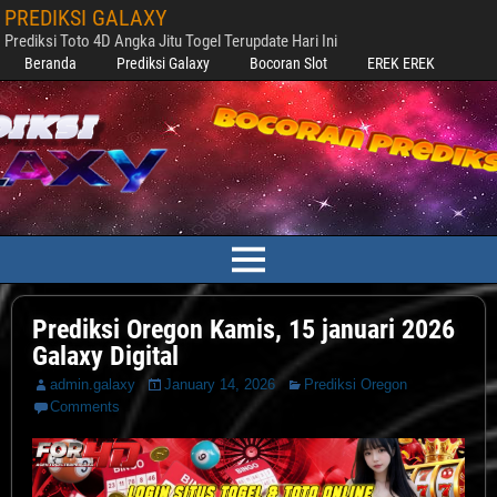
PREDIKSI GALAXY
Prediksi Toto 4D Angka Jitu Togel Terupdate Hari Ini
Beranda
Prediksi Galaxy
Bocoran Slot
EREK EREK
Prediksi Oregon Kamis, 15 januari 2026
Galaxy Digital
admin.galaxy
January 14, 2026
Prediksi Oregon
Comments