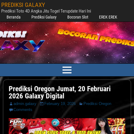
PREDIKSI GALAXY
Prediksi Toto 4D Angka Jitu Togel Terupdate Hari Ini
Beranda
Prediksi Galaxy
Bocoran Slot
EREK EREK
Prediksi Oregon Jumat, 20 Februari
2026 Galaxy Digital
admin.galaxy
February 19, 2026
Prediksi Oregon
Comments