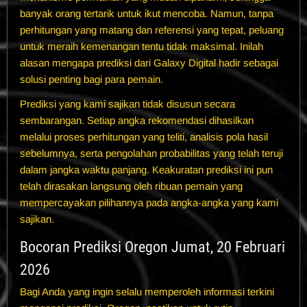
banyak orang tertarik untuk ikut mencoba. Namun, tanpa
perhitungan yang matang dan referensi yang tepat, peluang
untuk meraih kemenangan tentu tidak maksimal. Inilah
alasan mengapa prediksi dari Galaxy Digital hadir sebagai
solusi penting bagi para pemain.
Prediksi yang kami sajikan tidak disusun secara
sembarangan. Setiap angka rekomendasi dihasilkan
melalui proses perhitungan yang teliti, analisis pola hasil
sebelumnya, serta pengolahan probabilitas yang telah teruji
dalam jangka waktu panjang. Keakuratan prediksi ini pun
telah dirasakan langsung oleh ribuan pemain yang
mempercayakan pilihannya pada angka-angka yang kami
sajikan.
Bocoran Prediksi Oregon Jumat, 20 Februari
2026
Bagi Anda yang ingin selalu memperoleh informasi terkini