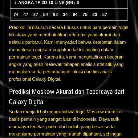
⇓ ANGKA TP 2D 10 LINE (BB) ⇓
74 – 47 – 27 – 54 – 92 – 34 – 94 – 75 – 23 – 57
Prediksi ini disusun secara khusus untuk para pemain togel
Moskow yang membutuhkan referensi yang akurat dan
selalu diperbarui. Kami menyadari bahwa ketepatan dalam
menentukan angka merupakan faktor penting dalam
permainan togel. Karena itu, kami menghadirkan bocoran
angka yang telah melewati tahapan analisis statistik yang
mendalam serta pertimbangan intuisi dari tim analis
profesional Galaxy Digital.
Prediksi Moskow Akurat dan Tepercaya dari
Galaxy Digital
Sudah menjadi hal umum bahwa togel Moskow memiliki
basis pemain yang sangat luas di Indonesia. Daya tarik
utamanya terletak pada nilai hadiah yang besar serta
mekanisme permainan yang mudah dipahami, sehingga