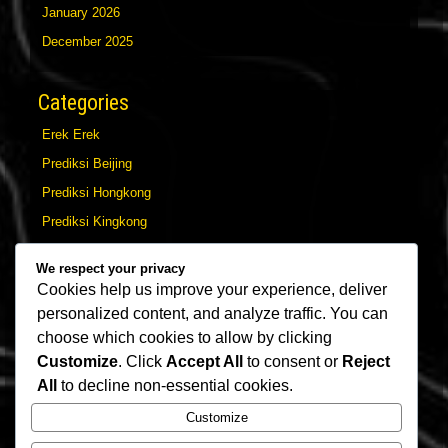
January 2026
December 2025
Categories
Erek Erek
Prediksi Beijing
Prediksi Hongkong
Prediksi Kingkong
Prediksi Macau
We respect your privacy
Prediksi Marocco
Cookies help us improve your experience, deliver
Prediksi Moskow
personalized content, and analyze traffic. You can
choose which cookies to allow by clicking
Prediksi Oregon
Customize
. Click
Accept All
to consent or
Reject
Prediksi Pratunam
All
to decline non-essential cookies.
Prediksi Sidney
Customize
prediksi Sidney