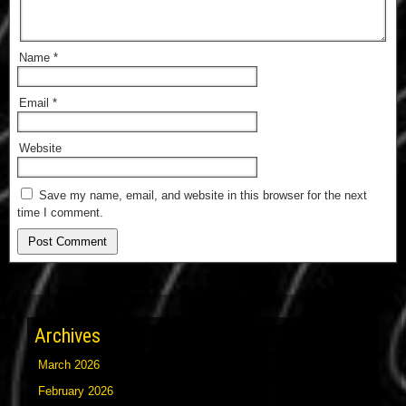
Name
*
Email
*
Website
Save my name, email, and website in this browser for the next
time I comment.
Archives
March 2026
February 2026