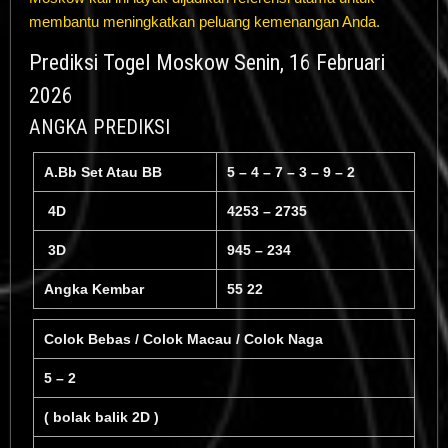
membantu meningkatkan peluang kemenangan Anda.
Prediksi Togel Moskow Senin, 16 Februari
2026
ANGKA PREDIKSI
A.Bb Set Atau BB
5 – 4 – 7 – 3 – 9 – 2
4D
4253 – 2735
3D
945 – 234
Angka Kembar
55 22
Colok Bebas / Colok Macau / Colok Naga
5 – 2
( bolak balik 2D )