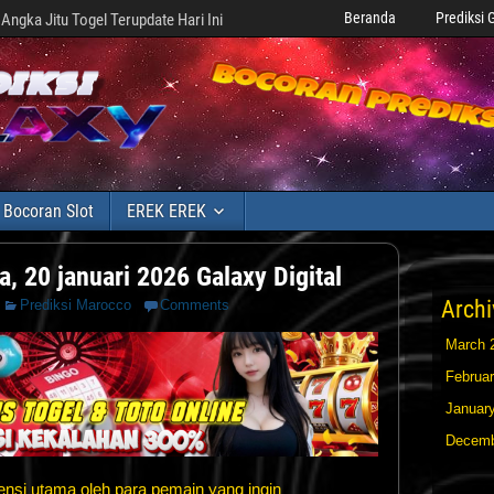
Beranda
Prediksi 
 Angka Jitu Togel Terupdate Hari Ini
Bocoran Slot
EREK EREK
, 20 januari 2026 Galaxy Digital
Archi
Prediksi Marocco
Comments
March 
Februa
Januar
Decemb
rensi utama oleh para pemain yang ingin