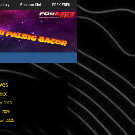
Galaxy
Bocoran Slot
EREK EREK
ves
2026
ry 2026
y 2026
er 2025