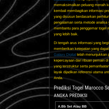
memaksimalkan peluang meraih ke
kembali membagikan informasi pred
yang disusun berdasarkan perhitu
pengalaman serta metode analisa y
membantu para penggemar togel m
yang lebih baik.
Di tengah arus informasi yang be
memberikan ketepatan yang dapat d
Galaxy Digital
telah menunjukkan 
kepercayaan dari ribuan pemain di
yang terstruktur serta pemanfaatan 
layak dijadikan referensi utama
Anda.
Prediksi Togel Marocco Se
ANGKA PREDIKSI
A.Bb Set Atau BB