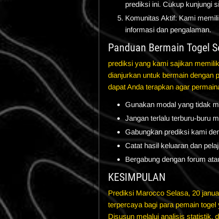
prediksi ini. Cukup kunjungi 
Komunitas Aktif: Kami memili
informasi dan pengalaman.
Panduan Bermain Togel S
prediksi yang kami sajikan memiliki
dianjurkan untuk bermain dengan 
dapat Anda terapkan agar permaina
Gunakan modal yang tidak m
Jangan terlalu terburu-buru
Gabungkan prediksi kami deng
Catat hasil keluaran dan pelaj
Bergabung dengan forum atau
KESIMPULAN
Prediksi Marocco Selasa, 20 janua
terpercaya bagi para pemain toge
Disusun melalui analisis statistik, 