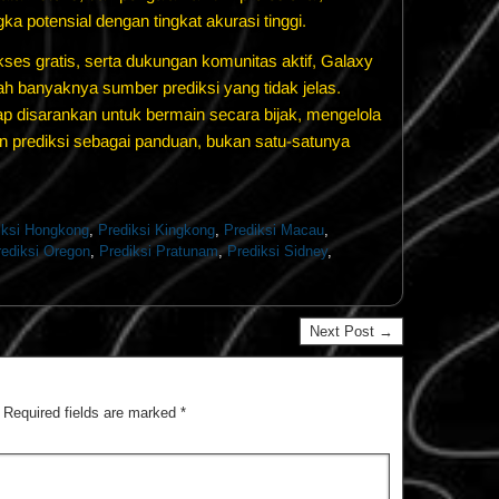
a potensial dengan tingkat akurasi tinggi.
ses gratis, serta dukungan komunitas aktif, Galaxy
ngah banyaknya sumber prediksi yang tidak jelas.
ap disarankan untuk bermain secara bijak, mengelola
n prediksi sebagai panduan, bukan satu-satunya
iksi Hongkong
,
Prediksi Kingkong
,
Prediksi Macau
,
rediksi Oregon
,
Prediksi Pratunam
,
Prediksi Sidney
,
Next Post →
Required fields are marked
*