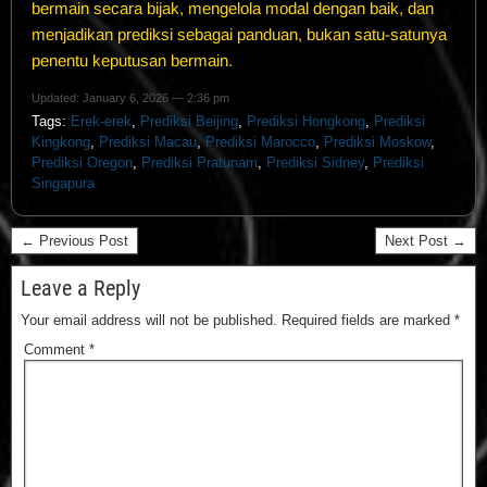
bermain secara bijak, mengelola modal dengan baik, dan
menjadikan prediksi sebagai panduan, bukan satu-satunya
penentu keputusan bermain.
Updated: January 6, 2026 — 2:36 pm
Tags:
Erek-erek
,
Prediksi Beijing
,
Prediksi Hongkong
,
Prediksi
Kingkong
,
Prediksi Macau
,
Prediksi Marocco
,
Prediksi Moskow
,
Prediksi Oregon
,
Prediksi Pratunam
,
Prediksi Sidney
,
Prediksi
Singapura
← Previous Post
Next Post →
Leave a Reply
Your email address will not be published.
Required fields are marked
*
Comment
*