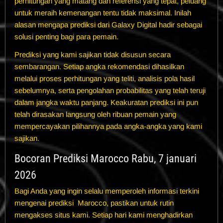
perhitungan yang matang dan referensi yang tepat, peluang
untuk meraih kemenangan tentu tidak maksimal. Inilah
alasan mengapa prediksi dari Galaxy Digital hadir sebagai
solusi penting bagi para pemain.
Prediksi yang kami sajikan tidak disusun secara
sembarangan. Setiap angka rekomendasi dihasilkan
melalui proses perhitungan yang teliti, analisis pola hasil
sebelumnya, serta pengolahan probabilitas yang telah teruji
dalam jangka waktu panjang. Keakuratan prediksi ini pun
telah dirasakan langsung oleh ribuan pemain yang
mempercayakan pilihannya pada angka-angka yang kami
sajikan.
Bocoran Prediksi Marocco Rabu, 7 januari
2026
Bagi Anda yang ingin selalu memperoleh informasi terkini
mengenai prediksi Marocco, pastikan untuk rutin
mengakses situs kami. Setiap hari kami menghadirkan