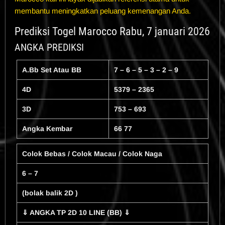
membantu meningkatkan peluang kemenangan Anda.
Prediksi Togel Marocco Rabu, 7 januari 2026
ANGKA PREDIKSI
A.Bb Set Atau BB
7 – 6 – 5 – 3 – 2 – 9
4D
5379 – 2365
3D
753 – 693
Angka Kembar
66 77
Colok Bebas / Colok Macau / Colok Naga
6 – 7
(bolak balik 2D )
⇓ ANGKA TP 2D 10 LINE (BB) ⇓