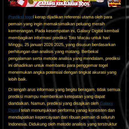
Prediksi toge
l kerap dijadikan referensi utama oleh para
pemain yang ingin memaksimalkan peluang meraih
kemenangan. Pada kesempatan ini, Galaxy Digital kembali
membagikan informasi prediksi Toto Macau untuk hari
Minggu, 25 januari 2026 2025, yang disusun berdasarkan
perhitungan dan analisis yang matang. Berbekal
pengalaman serta metode analisa yang mendalam, prediksi
ini dihadirkan untuk membantu para penggemar togel
menemukan angka potensial dengan tingkat akurasi yang
lebih baik.
Di tengah arus informasi yang begitu beragam, tidak semua
prediksi mampu memberikan ketepatan yang dapat
diandalkan. Namun, prediksi yang disajikan oleh
Galaxy
Digita
l telah menunjukkan performa yanag konsisten dan
mendapatkan kepercayaan dari ribuan pemain di seluruh
Indonesia. Didukung oleh metode analisis yang terstruktur