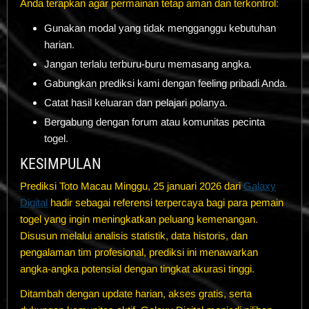
Anda terapkan agar permainan tetap aman dan terkontrol:
Gunakan modal yang tidak mengganggu kebutuhan
harian.
Jangan terlalu terburu-buru memasang angka.
Gabungkan prediksi kami dengan feeling pribadi Anda.
Catat hasil keluaran dan pelajari polanya.
Bergabung dengan forum atau komunitas pecinta
togel.
KESIMPULAN
Prediksi Toto Macau Minggu, 25 januari 2026 dari
Galaxy
Digital
hadir sebagai referensi terpercaya bagi para pemain
togel yang ingin meningkatkan peluang kemenangan.
Disusun melalui analisis statistik, data historis, dan
pengalaman tim profesional, prediksi ini menawarkan
angka-angka potensial dengan tingkat akurasi tinggi.
Ditambah dengan update harian, akses gratis, serta