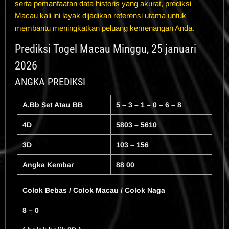
serta pemanfaatan data historis yang akurat, prediksi
Macau kali ini layak dijadikan referensi utama untuk
membantu meningkatkan peluang kemenangan Anda.
Prediksi Togel Macau Minggu, 25 januari
2026
ANGKA PREDIKSI
A.Bb Set Atau BB
5 – 3 – 1 – 0 – 6 – 8
4D
5803 – 5610
3D
103 – 156
Angka Kembar
88 00
Colok Bebas / Colok Macau / Colok Naga
8 – 0