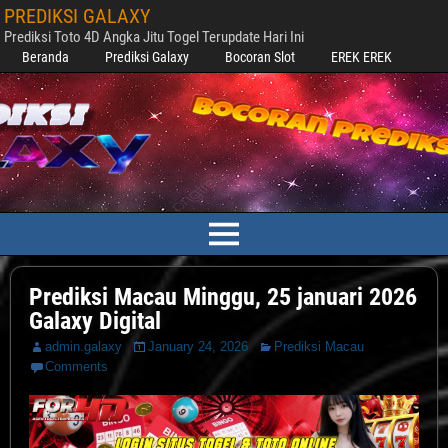
PREDIKSI GALAXY
Prediksi Toto 4D Angka Jitu Togel Terupdate Hari Ini
Beranda
Prediksi Galaxy
Bocoran Slot
EREK EREK
Prediksi Macau Minggu, 25 januari 2026
Galaxy Digital
admin.galaxy
January 24, 2026
Prediksi Macau
Comments