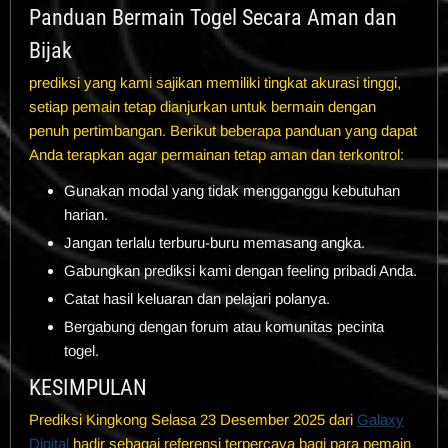
Panduan Bermain Togel Secara Aman dan
Bijak
prediksi yang kami sajikan memiliki tingkat akurasi tinggi,
setiap pemain tetap dianjurkan untuk bermain dengan
penuh pertimbangan. Berikut beberapa panduan yang dapat
Anda terapkan agar permainan tetap aman dan terkontrol:
Gunakan modal yang tidak mengganggu kebutuhan
harian.
Jangan terlalu terburu-buru memasang angka.
Gabungkan prediksi kami dengan feeling pribadi Anda.
Catat hasil keluaran dan pelajari polanya.
Bergabung dengan forum atau komunitas pecinta
togel.
KESIMPULAN
Prediksi Kingkong Selasa 23 Desember 2025 dari
Galaxy
Digital
hadir sebagai referensi terpercaya bagi para pemain