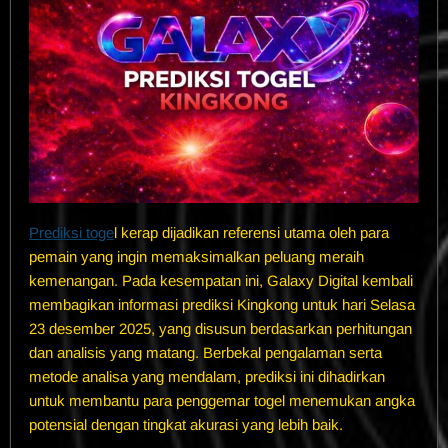
Prediksi toge
l kerap dijadikan referensi utama oleh para
pemain yang ingin memaksimalkan peluang meraih
kemenangan. Pada kesempatan ini, Galaxy Digital kembali
membagikan informasi prediksi Kingkong untuk hari Selasa
23 desember 2025, yang disusun berdasarkan perhitungan
dan analisis yang matang. Berbekal pengalaman serta
metode analisa yang mendalam, prediksi ini dihadirkan
untuk membantu para penggemar togel menemukan angka
potensial dengan tingkat akurasi yang lebih baik.