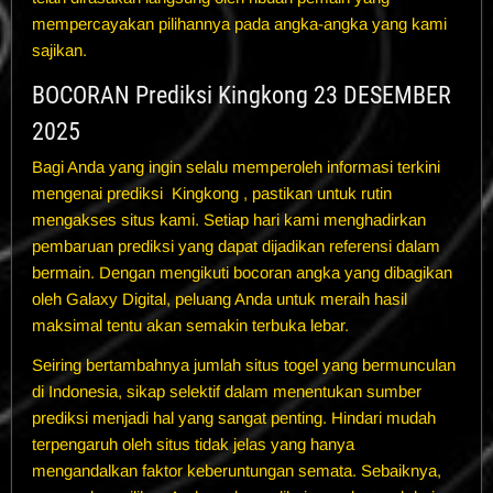
mempercayakan pilihannya pada angka-angka yang kami
sajikan.
BOCORAN Prediksi Kingkong 23 DESEMBER
2025
Bagi Anda yang ingin selalu memperoleh informasi terkini
mengenai prediksi Kingkong , pastikan untuk rutin
mengakses situs kami. Setiap hari kami menghadirkan
pembaruan prediksi yang dapat dijadikan referensi dalam
bermain. Dengan mengikuti bocoran angka yang dibagikan
oleh Galaxy Digital, peluang Anda untuk meraih hasil
maksimal tentu akan semakin terbuka lebar.
Seiring bertambahnya jumlah situs togel yang bermunculan
di Indonesia, sikap selektif dalam menentukan sumber
prediksi menjadi hal yang sangat penting. Hindari mudah
terpengaruh oleh situs tidak jelas yang hanya
mengandalkan faktor keberuntungan semata. Sebaiknya,