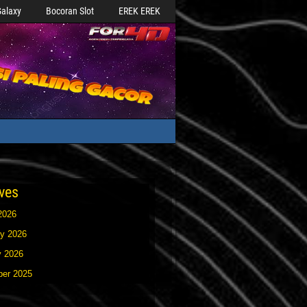
Galaxy
Bocoran Slot
EREK EREK
ves
2026
ry 2026
y 2026
er 2025