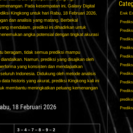
Categ
menangan. Pada kesempatan ini, Galaxy Digital
iksi Kingkong untuk hari Rabu, 18 Februari 2026,
Erek E
ngan dan analisis yang matang. Berbekal
Prediks
ang mendalam, prediksi ini dihadirkan untuk
Predik
enemukan angka potensial dengan tingkat akurasi
Prediks
Predik
gitu beragam, tidak semua prediksi mampu
Prediks
iandalkan. Namun, prediksi yang disajikan oleh
Predik
 performa yang konsisten dan mendapatkan
 seluruh Indonesia. Didukung oleh metode analisis
Prediks
data historis yang akurat, prediksi Kingkong kali ini
Prediks
 untuk membantu meningkatkan peluang kemenangan
Prediks
prediks
abu, 18 Februari 2026
Prediks
3 – 4 – 7 – 8 – 9 – 2