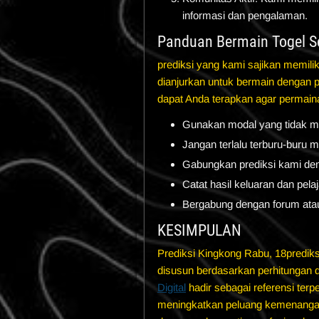
informasi dan pengalaman.
Panduan Bermain Togel S
prediksi yang kami sajikan memiliki
dianjurkan untuk bermain dengan 
dapat Anda terapkan agar permaina
Gunakan modal yang tidak m
Jangan terlalu terburu-buru
Gabungkan prediksi kami deng
Catat hasil keluaran dan pelaj
Bergabung dengan forum atau
KESIMPULAN
Prediksi Kingkong Rabu, 18prediks
disusun berdasarkan perhitungan d
Digital
hadir sebagai referensi terp
meningkatkan peluang kemenangan. D