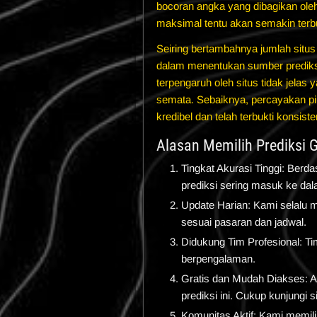
bocoran angka yang dibagikan oleh
maksimal tentu akan semakin terbu
Seiring bertambahnya jumlah situs 
dalam menentukan sumber prediksi
terpengaruh oleh situs tidak jela
semata. Sebaiknya, percayakan pil
kredibel dan telah terbukti konsiste
Alasan Memilih Prediksi G
Tingkat Akurasi Tinggi: Berd
prediksi sering masuk ke dal
Update Harian: Kami selalu m
sesuai pasaran dan jadwal.
Didukung Tim Profesional: Tim
berpengalaman.
Gratis dan Mudah Diakses: 
prediksi ini. Cukup kunjungi 
Komunitas Aktif: Kami memili