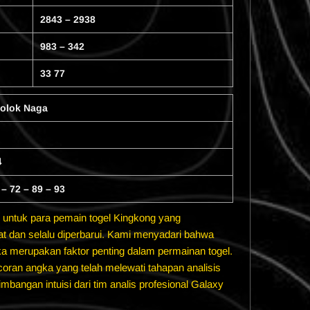
2843 – 2938
983 – 342
33 77
Colok Naga
⇓
 – 72 – 89 – 93
s untuk para pemain togel Kingkong yang
t dan selalu diperbarui. Kami menyadari bahwa
 merupakan faktor penting dalam permainan togel.
oran angka yang telah melewati tahapan analisis
mbangan intuisi dari tim analis profesional Galaxy