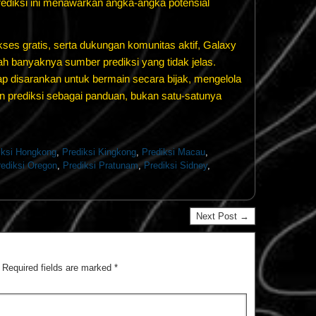
rediksi ini menawarkan angka-angka potensial
ses gratis, serta dukungan komunitas aktif, Galaxy
ngah banyaknya sumber prediksi yang tidak jelas.
ap disarankan untuk bermain secara bijak, mengelola
n prediksi sebagai panduan, bukan satu-satunya
iksi Hongkong
,
Prediksi Kingkong
,
Prediksi Macau
,
rediksi Oregon
,
Prediksi Pratunam
,
Prediksi Sidney
,
Next Post →
Required fields are marked
*