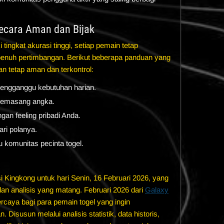
ecara Aman dan Bijak
 tingkat akurasi tinggi, setiap pemain tetap
penuh pertimbangan. Berikut beberapa panduan yang
n tetap aman dan terkontrol:
engganggu kebutuhan harian.
 memasang angka.
an feeling pribadi Anda.
ari polanya.
 komunitas pecinta togel.
i Kingkong untuk hari Senin, 16 Februari 2026, yang
an analisis yang matang. Februari 2026 dari
Galaxy
ercaya bagi para pemain togel yang ingin
isusun melalui analisis statistik, data historis,