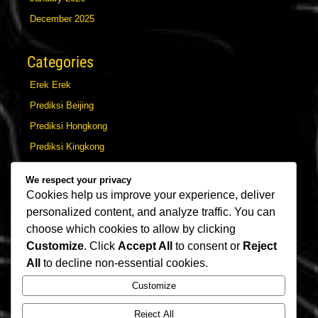
December 2025
Categories
Erek Erek
Prediksi Beijing
Prediksi Hongkong
Prediksi Kingkong
Prediksi Macau
We respect your privacy
Prediksi Marocco
Cookies help us improve your experience, deliver
Prediksi Moskow
personalized content, and analyze traffic. You can
choose which cookies to allow by clicking
Prediksi Oregon
Customize
. Click
Accept All
to consent or
Reject
Prediksi Pratunam
All
to decline non-essential cookies.
prediksi Sidney
Customize
Prediksi Sidney
Prediksi Singapura
Reject All