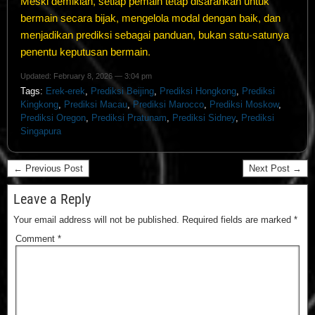
Meski demikian, setiap pemain tetap disarankan untuk
bermain secara bijak, mengelola modal dengan baik, dan
menjadikan prediksi sebagai panduan, bukan satu-satunya
penentu keputusan bermain.
Updated: February 8, 2026 — 3:04 pm
Tags:
Erek-erek
,
Prediksi Beijing
,
Prediksi Hongkong
,
Prediksi
Kingkong
,
Prediksi Macau
,
Prediksi Marocco
,
Prediksi Moskow
,
Prediksi Oregon
,
Prediksi Pratunam
,
Prediksi Sidney
,
Prediksi
Singapura
← Previous Post
Next Post →
Leave a Reply
Your email address will not be published.
Required fields are marked
*
Comment
*