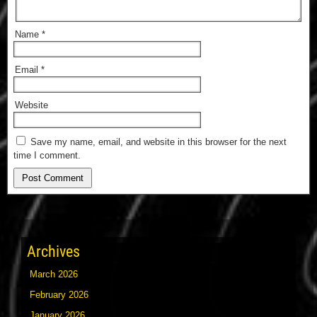
Name
*
Email
*
Website
Save my name, email, and website in this browser for the next
time I comment.
Archives
March 2026
February 2026
January 2026