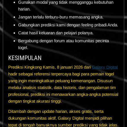
Gunakan modal yang tidak mengganggu kebutuhan
harian.
Jangan terlalu terburu-buru memasang angka.
Gabungkan prediksi kami dengan feeling pribadi Anda.
Catat hasil keluaran dan pelajari polanya.
Bergabung dengan forum atau komunitas pecinta
togel.
KESIMPULAN
Prediksi Kingkong Kamis, 8 januari 2026 dari
Galaxy Digital
hadir sebagai referensi terpercaya bagi para pemain togel
yang ingin meningkatkan peluang kemenangan. Disusun
melalui analisis statistik, data historis, dan pengalaman tim
profesional, prediksi ini menawarkan angka-angka potensial
dengan tingkat akurasi tinggi.
Ditambah dengan update harian, akses gratis, serta
dukungan komunitas aktif, Galaxy Digital menjadi pilihan
tepat di tengah banyaknya sumber prediksi yang tidak jelas.