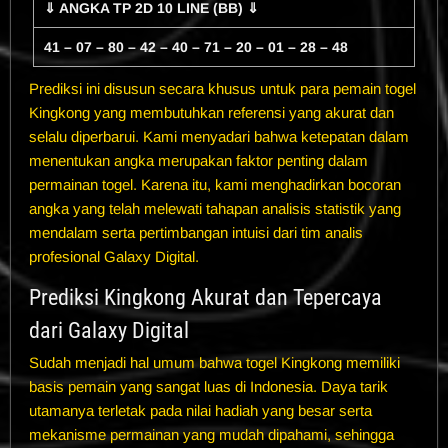
⇓ ANGKA TP 2D 10 LINE (BB) ⇓
41 – 07 – 80 – 42 – 40 – 71 – 20 – 01 – 28 – 48
Prediksi ini disusun secara khusus untuk para pemain togel
Kingkong yang membutuhkan referensi yang akurat dan
selalu diperbarui. Kami menyadari bahwa ketepatan dalam
menentukan angka merupakan faktor penting dalam
permainan togel. Karena itu, kami menghadirkan bocoran
angka yang telah melewati tahapan analisis statistik yang
mendalam serta pertimbangan intuisi dari tim analis
profesional Galaxy Digital.
Prediksi Kingkong Akurat dan Tepercaya
dari Galaxy Digital
Sudah menjadi hal umum bahwa togel Kingkong memiliki
basis pemain yang sangat luas di Indonesia. Daya tarik
utamanya terletak pada nilai hadiah yang besar serta
mekanisme permainan yang mudah dipahami, sehingga