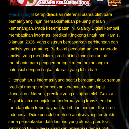
Prediksi toge
l kerap dijadikan referensi utama oleh para
pemain yang ingin memaksimalkan peluang meraih
kemenangan. Pada kesempatan ini, Galaxy Digital kembali
membagikan informasi prediksi Kingkong untuk hari Kamis,
8 januari 2026, yang disusun berdasarkan perhitungan dan
analisis yang matang. Berbekal pengalaman serta metode
analisa yang mendalam, prediksi ini dihadirkan untuk
membantu para penggemar togel menemukan angka
potensial dengan tingkat akurasi yang lebih baik.
Di tengah arus informasi yang begitu beragam, tidak semua
prediksi mampu memberikan ketepatan yang dapat
diandalkan. Namun, prediksi yang disajikan oleh Galaxy
Digital telah menunjukkan performa yang konsisten dan
mendapatkan kepercayaan dari ribuan pemain di seluruh
Indonesia. Didukung oleh metode analisis yang terstruktur
serta pemanfaatan data historis yang akurat, prediksi
Kingkong kali ini layak dijadikan referensi utama untuk