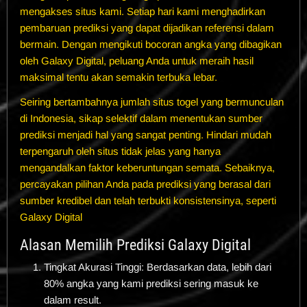
mengakses situs kami. Setiap hari kami menghadirkan
pembaruan prediksi yang dapat dijadikan referensi dalam
bermain. Dengan mengikuti bocoran angka yang dibagikan
oleh Galaxy Digital, peluang Anda untuk meraih hasil
maksimal tentu akan semakin terbuka lebar.
Seiring bertambahnya jumlah situs togel yang bermunculan
di Indonesia, sikap selektif dalam menentukan sumber
prediksi menjadi hal yang sangat penting. Hindari mudah
terpengaruh oleh situs tidak jelas yang hanya
mengandalkan faktor keberuntungan semata. Sebaiknya,
percayakan pilihan Anda pada prediksi yang berasal dari
sumber kredibel dan telah terbukti konsistensinya, seperti
Galaxy Digital
Alasan Memilih Prediksi Galaxy Digital
Tingkat Akurasi Tinggi: Berdasarkan data, lebih dari
80% angka yang kami prediksi sering masuk ke
dalam result.