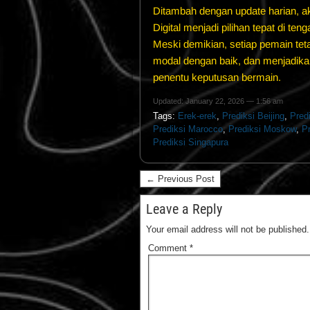
Ditambah dengan update harian, ak
Digital menjadi pilihan tepat di te
Meski demikian, setiap pemain tet
modal dengan baik, dan menjadika
penentu keputusan bermain.
Updated: January 22, 2026 — 1:56 am
Tags:
Erek-erek
,
Prediksi Beijing
,
Pred
Prediksi Marocco
,
Prediksi Moskow
,
P
Prediksi Singapura
← Previous Post
Leave a Reply
Your email address will not be published.
Comment
*