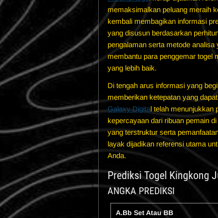
memaksimalkan peluang meraih ke
kembali membagikan informasi pred
yang disusun berdasarkan perhitu
pengalaman serta metode analisa y
membantu para penggemar togel m
yang lebih baik.
Di tengah arus informasi yang be
memberikan ketepatan yang dapat d
Galaxy Digita
l telah menunjukkan
kepercayaan dari ribuan pemain di
yang terstruktur serta pemanfaatan 
layak dijadikan referensi utama
Anda.
Prediksi Togel Kingkong J
ANGKA PREDIKSI
A.Bb Set Atau BB