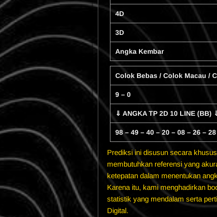
4D
3D
Angka Kembar
Colok Bebas / Colok Macau / 
9 – 0
⇓ ANGKA TP 2D 10 LINE (BB) 
98 – 49 – 40 – 20 – 08 – 26 – 28
Prediksi ini disusun secara khusu
membutuhkan referensi yang akura
ketepatan dalam menentukan angka
Karena itu, kami menghadirkan boc
statistik yang mendalam serta perti
Digital.