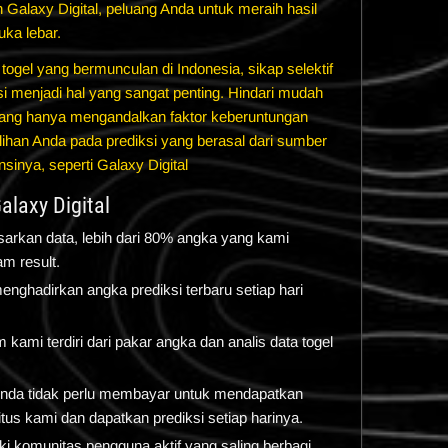
 Galaxy Digital, peluang Anda untuk meraih hasil
ka lebar.
togel yang bermunculan di Indonesia, sikap selektif
 menjadi hal yang sangat penting. Hindari mudah
s yang hanya mengandalkan faktor keberuntungan
ihan Anda pada prediksi yang berasal dari sumber
nsinya, seperti Galaxy Digital
alaxy Digital
asarkan data, lebih dari 80% angka yang kami
am result.
enghadirkan angka prediksi terbaru setiap hari
 kami terdiri dari pakar angka dan analis data togel
Anda tidak perlu membayar untuk mendapatkan
situs kami dan dapatkan prediksi setiap harinya.
ki komunitas pengguna aktif yang saling berbagi