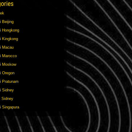
ories
rek
i Beijing
si Hongkong
i Kingkong
si Macau
i Marocco
si Moskow
i Oregon
i Pratunam
i Sidney
i Sidney
i Singapura