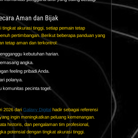
ecara Aman dan Bijak
 tingkat akurasi tinggi, setiap pemain tetap
penuh pertimbangan. Berikut beberapa panduan yang
n tetap aman dan terkontrol:
engganggu kebutuhan harian.
 memasang angka.
an feeling pribadi Anda.
ari polanya.
 komunitas pecinta togel.
ri 2026 dari
Galaxy Digital
hadir sebagai referensi
l yang ingin meningkatkan peluang kemenangan.
data historis, dan pengalaman tim profesional,
a potensial dengan tingkat akurasi tinggi.