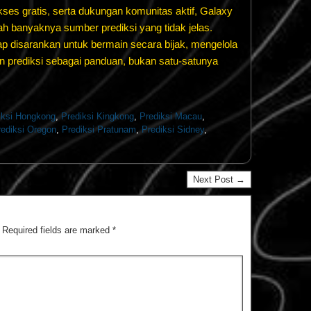
ses gratis, serta dukungan komunitas aktif, Galaxy
ngah banyaknya sumber prediksi yang tidak jelas.
ap disarankan untuk bermain secara bijak, mengelola
n prediksi sebagai panduan, bukan satu-satunya
iksi Hongkong
,
Prediksi Kingkong
,
Prediksi Macau
,
rediksi Oregon
,
Prediksi Pratunam
,
Prediksi Sidney
,
Next Post →
Required fields are marked
*