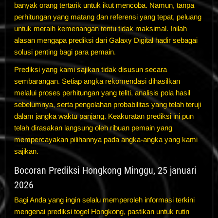
banyak orang tertarik untuk ikut mencoba. Namun, tanpa
perhitungan yang matang dan referensi yang tepat, peluang
untuk meraih kemenangan tentu tidak maksimal. Inilah
alasan mengapa prediksi dari Galaxy Digital hadir sebagai
solusi penting bagi para pemain.
Prediksi yang kami sajikan tidak disusun secara
sembarangan. Setiap angka rekomendasi dihasilkan
melalui proses perhitungan yang teliti, analisis pola hasil
sebelumnya, serta pengolahan probabilitas yang telah teruji
dalam jangka waktu panjang. Keakuratan prediksi ini pun
telah dirasakan langsung oleh ribuan pemain yang
mempercayakan pilihannya pada angka-angka yang kami
sajikan.
Bocoran Prediksi Hongkong Minggu, 25 januari
2026
Bagi Anda yang ingin selalu memperoleh informasi terkini
mengenai prediksi togel Hongkong, pastikan untuk rutin