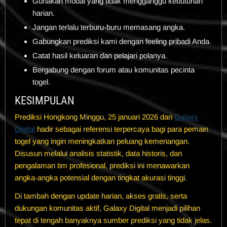
Gunakan modal yang tidak mengganggu kebutuhan
harian.
Jangan terlalu terburu-buru memasang angka.
Gabungkan prediksi kami dengan feeling pribadi Anda.
Catat hasil keluaran dan pelajari polanya.
Bergabung dengan forum atau komunitas pecinta
togel.
KESIMPULAN
Prediksi Hongkong Minggu, 25 januari 2026 dari
Galaxy
Digital
hadir sebagai referensi terpercaya bagi para pemain
togel yang ingin meningkatkan peluang kemenangan.
Disusun melalui analisis statistik, data historis, dan
pengalaman tim profesional, prediksi ini menawarkan
angka-angka potensial dengan tingkat akurasi tinggi.
Di tambah dengan update harian, akses gratis, serta
dukungan komunitas aktif, Galaxy Digital menjadi pilihan
tepat di tengah banyaknya sumber prediksi yang tidak jelas.