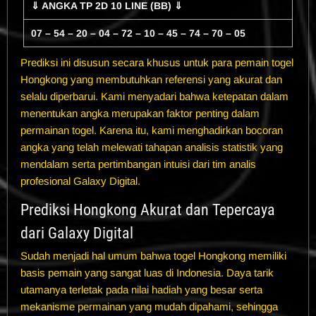
⇓ ANGKA TP 2D 10 LINE (BB) ⇓
07 – 54 – 20 – 04 – 72 – 10 – 45 – 74 – 70 – 05
Prediksi ini disusun secara khusus untuk para pemain togel
Hongkong yang membutuhkan referensi yang akurat dan
selalu diperbarui. Kami menyadari bahwa ketepatan dalam
menentukan angka merupakan faktor penting dalam
permainan togel. Karena itu, kami menghadirkan bocoran
angka yang telah melewati tahapan analisis statistik yang
mendalam serta pertimbangan intuisi dari tim analis
profesional Galaxy Digital.
Prediksi Hongkong Akurat dan Tepercaya
dari Galaxy Digital
Sudah menjadi hal umum bahwa togel Hongkong memiliki
basis pemain yang sangat luas di Indonesia. Daya tarik
utamanya terletak pada nilai hadiah yang besar serta
mekanisme permainan yang mudah dipahami, sehingga