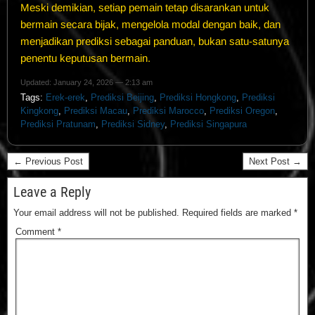
Meski demikian, setiap pemain tetap disarankan untuk
bermain secara bijak, mengelola modal dengan baik, dan
menjadikan prediksi sebagai panduan, bukan satu-satunya
penentu keputusan bermain.
Updated: January 24, 2026 — 2:13 am
Tags:
Erek-erek
,
Prediksi Beijing
,
Prediksi Hongkong
,
Prediksi
Kingkong
,
Prediksi Macau
,
Prediksi Marocco
,
Prediksi Oregon
,
Prediksi Pratunam
,
Prediksi Sidney
,
Prediksi Singapura
← Previous Post
Next Post →
Leave a Reply
Your email address will not be published.
Required fields are marked
*
Comment
*