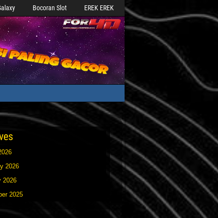
Galaxy
Bocoran Slot
EREK EREK
ves
2026
ry 2026
y 2026
er 2025