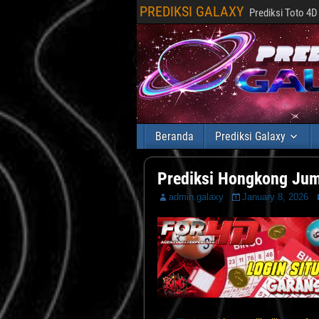
PREDIKSI GALAXY
Prediksi Toto 4D
Beranda
Prediksi Galaxy
Prediksi Hongkong Juma
admin.galaxy
January 8, 2026