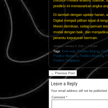
Disusun melalui analisis statistik, 
prediksi ini menawarkan angka-angk
Di tambah dengan update harian, a
Digital menjadi pilihan tepat di te
Meski demikian, setiap pemain tet
modal dengan baik, dan menjadika
penentu keputusan bermain.
Updated: January 8, 2026 — 7:20 pm
Tags:
Erek-erek
,
Prediksi Beijing
,
Pred
Prediksi Marocco
,
Prediksi Moskow
,
P
Prediksi Singapura
← Previous Post
Leave a Reply
Your email address will not be published.
Comment
*