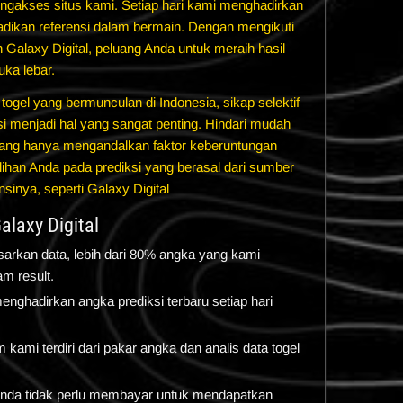
ngakses situs kami. Setiap hari kami menghadirkan
adikan referensi dalam bermain. Dengan mengikuti
 Galaxy Digital, peluang Anda untuk meraih hasil
ka lebar.
togel yang bermunculan di Indonesia, sikap selektif
 menjadi hal yang sangat penting. Hindari mudah
s yang hanya mengandalkan faktor keberuntungan
ihan Anda pada prediksi yang berasal dari sumber
nsinya, seperti Galaxy Digital
alaxy Digital
asarkan data, lebih dari 80% angka yang kami
am result.
enghadirkan angka prediksi terbaru setiap hari
 kami terdiri dari pakar angka dan analis data togel
Anda tidak perlu membayar untuk mendapatkan