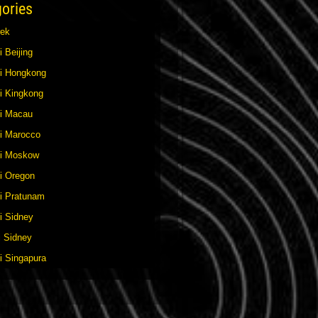
ories
rek
i Beijing
si Hongkong
i Kingkong
si Macau
i Marocco
si Moskow
i Oregon
i Pratunam
i Sidney
i Sidney
i Singapura