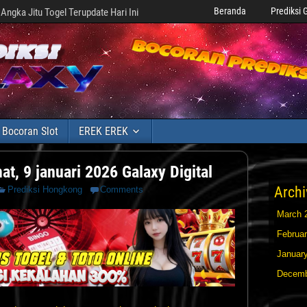
Beranda
Prediksi 
 Angka Jitu Togel Terupdate Hari Ini
Bocoran Slot
EREK EREK
t, 9 januari 2026 Galaxy Digital
Archi
Prediksi Hongkong
Comments
March 
Februa
Januar
Decemb