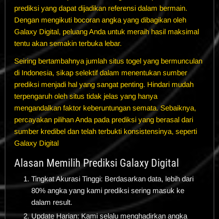
prediksi yang dapat dijadikan referensi dalam bermain.
Dengan mengikuti bocoran angka yang dibagikan oleh
Galaxy Digital, peluang Anda untuk meraih hasil maksimal
tentu akan semakin terbuka lebar.
Seiring bertambahnya jumlah situs togel yang bermunculan
di Indonesia, sikap selektif dalam menentukan sumber
prediksi menjadi hal yang sangat penting. Hindari mudah
terpengaruh oleh situs tidak jelas yang hanya
mengandalkan faktor keberuntungan semata. Sebaiknya,
percayakan pilihan Anda pada prediksi yang berasal dari
sumber kredibel dan telah terbukti konsistensinya, seperti
Galaxy Digital
Alasan Memilih Prediksi Galaxy Digital
Tingkat Akurasi Tinggi: Berdasarkan data, lebih dari
80% angka yang kami prediksi sering masuk ke
dalam result.
Update Harian: Kami selalu menghadirkan angka