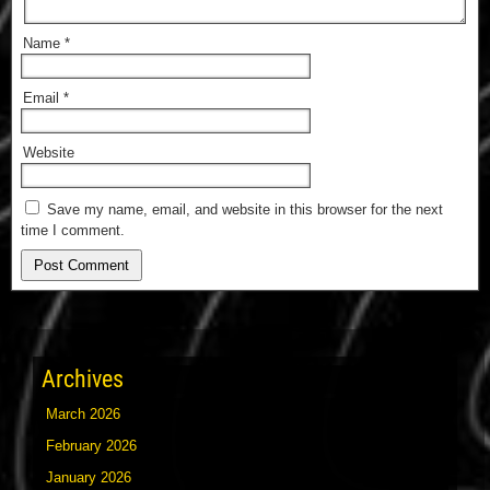
Name
*
Email
*
Website
Save my name, email, and website in this browser for the next
time I comment.
Archives
March 2026
February 2026
January 2026