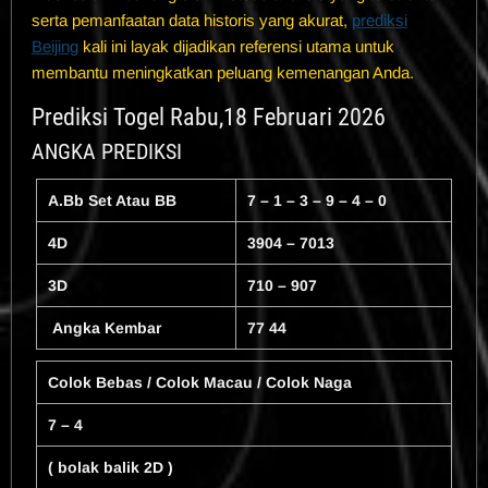
serta pemanfaatan data historis yang akurat,
prediksi
Beijing
kali ini layak dijadikan referensi utama untuk
membantu meningkatkan peluang kemenangan Anda.
Prediksi Togel Rabu,18 Februari 2026
ANGKA PREDIKSI
A.Bb Set Atau BB
7 – 1 – 3 – 9 – 4 – 0
4D
3904 – 7013
3D
710 – 907
Angka Kembar
77 44
Colok Bebas / Colok Macau / Colok Naga
7 – 4
( bolak balik 2D )