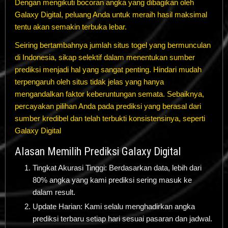
Dengan mengikuti bocoran angka yang dibagikan oleh
Galaxy Digital, peluang Anda untuk meraih hasil maksimal
tentu akan semakin terbuka lebar.
Seiring bertambahnya jumlah situs togel yang bermunculan
di Indonesia, sikap selektif dalam menentukan sumber
prediksi menjadi hal yang sangat penting. Hindari mudah
terpengaruh oleh situs tidak jelas yang hanya
mengandalkan faktor keberuntungan semata. Sebaiknya,
percayakan pilihan Anda pada prediksi yang berasal dari
sumber kredibel dan telah terbukti konsistensinya, seperti
Galaxy Digital
Alasan Memilih Prediksi Galaxy Digital
Tingkat Akurasi Tinggi: Berdasarkan data, lebih dari
80% angka yang kami prediksi sering masuk ke
dalam result.
Update Harian: Kami selalu menghadirkan angka
prediksi terbaru setiap hari sesuai pasaran dan jadwal.