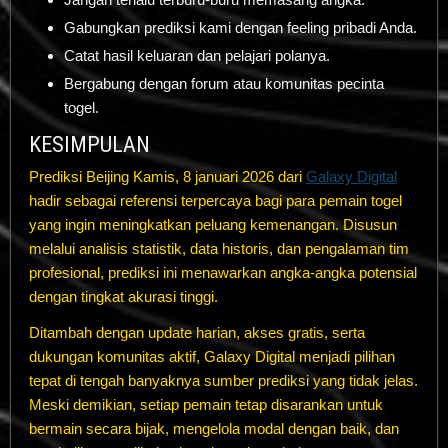
Gabungkan prediksi kami dengan feeling pribadi Anda.
Catat hasil keluaran dan pelajari polanya.
Bergabung dengan forum atau komunitas pecinta
togel.
KESIMPULAN
Prediksi Beijing Kamis, 8 januari 2026 dari
Galaxy Digital
hadir sebagai referensi terpercaya bagi para pemain togel
yang ingin meningkatkan peluang kemenangan. Disusun
melalui analisis statistik, data historis, dan pengalaman tim
profesional, prediksi ini menawarkan angka-angka potensial
dengan tingkat akurasi tinggi.
Ditambah dengan update harian, akses gratis, serta
dukungan komunitas aktif, Galaxy Digital menjadi pilihan
tepat di tengah banyaknya sumber prediksi yang tidak jelas.
Meski demikian, setiap pemain tetap disarankan untuk
bermain secara bijak, mengelola modal dengan baik, dan