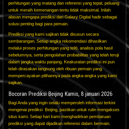
perhitungan yang matang dan referensi yang tepat, peluang
untuk meraih kemenangan tentu tidak maksimal. Inilah
alasan mengapa prediksi dari Galaxy Digital hadir sebagai
solusi penting bagi para pemain.
Prediksi yang kami sajikan tidak disusun secara
sembarangan. Setiap angka rekomendasi dihasilkan
melalui proses perhitungan yang teliti, analisis pola hasil
sebelumnya, serta pengolahan probabilitas yang telah teruji
dalam jangka waktu panjang. Keakuratan prediksi ini pun
telah dirasakan langsung oleh ribuan pemain yang
mempercayakan pilihannya pada angka-angka yang kami
sajikan.
Bocoran Prediksi Beijing Kamis, 8 januari 2026
Bagi Anda yang ingin selalu memperoleh informasi terkini
mengenai prediksi Beijing, pastikan untuk rutin mengakses
situs kami. Setiap hari kami menghadirkan pembaruan
prediksi yang dapat dijadikan referensi dalam bermain.