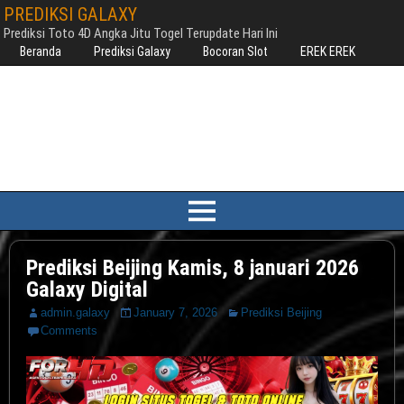
PREDIKSI GALAXY
Prediksi Toto 4D Angka Jitu Togel Terupdate Hari Ini
Beranda
Prediksi Galaxy
Bocoran Slot
EREK EREK
Prediksi Beijing Kamis, 8 januari 2026
Galaxy Digital
admin.galaxy
January 7, 2026
Prediksi Beijing
Comments