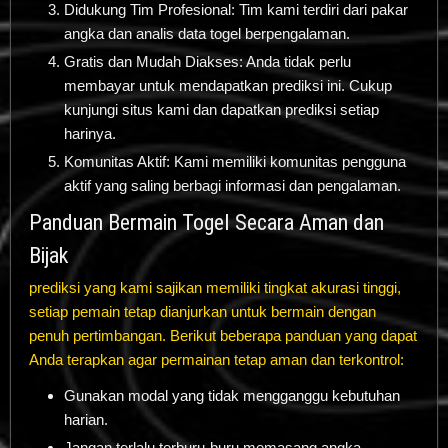
Didukung Tim Profesional: Tim kami terdiri dari pakar
angka dan analis data togel berpengalaman.
Gratis dan Mudah Diakses: Anda tidak perlu
membayar untuk mendapatkan prediksi ini. Cukup
kunjungi situs kami dan dapatkan prediksi setiap
harinya.
Komunitas Aktif: Kami memiliki komunitas pengguna
aktif yang saling berbagi informasi dan pengalaman.
Panduan Bermain Togel Secara Aman dan
Bijak
prediksi yang kami sajikan memiliki tingkat akurasi tinggi,
setiap pemain tetap dianjurkan untuk bermain dengan
penuh pertimbangan. Berikut beberapa panduan yang dapat
Anda terapkan agar permainan tetap aman dan terkontrol:
Gunakan modal yang tidak mengganggu kebutuhan
harian.
Jangan terlalu terburu-buru memasang angka.