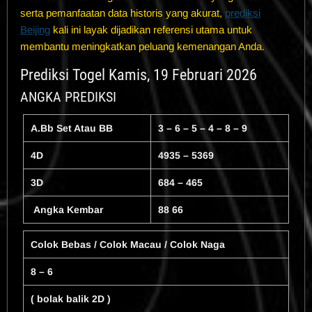
serta pemanfaatan data historis yang akurat,
prediksi
Beijing
kali ini layak dijadikan referensi utama untuk
membantu meningkatkan peluang kemenangan Anda.
Prediksi Togel Kamis, 19 Februari 2026
ANGKA PREDIKSI
A.Bb Set Atau BB
3 – 6 – 5 – 4 – 8 – 9
4D
4935 – 5369
3D
684 – 465
Angka Kembar
88 66
Colok Bebas / Colok Macau / Colok Naga
8 – 6
( bolak balik 2D )