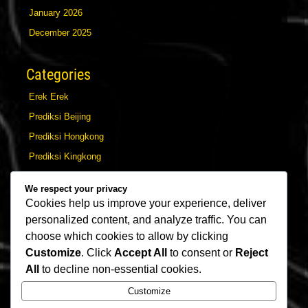
January 2026
December 2025
Categories
Erek Erek
Prediksi Beijing
Prediksi Hongkong
Prediksi Kingkong
Prediksi Macau
We respect your privacy
Prediksi Marocco
Cookies help us improve your experience, deliver
Prediksi Moskow
personalized content, and analyze traffic. You can
choose which cookies to allow by clicking
Prediksi Oregon
Customize
. Click
Accept All
to consent or
Reject
Prediksi Pratunam
All
to decline non-essential cookies.
prediksi Sidney
Customize
Prediksi Sidney