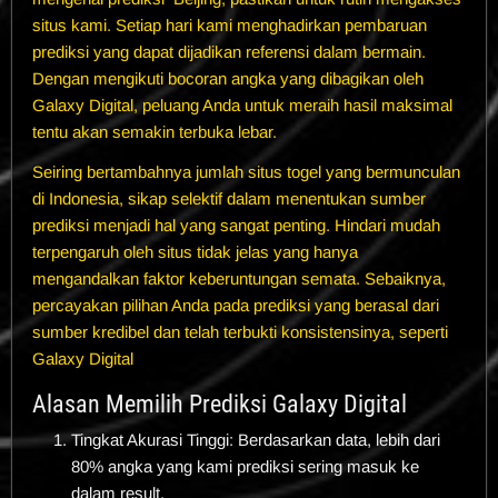
situs kami. Setiap hari kami menghadirkan pembaruan
prediksi yang dapat dijadikan referensi dalam bermain.
Dengan mengikuti bocoran angka yang dibagikan oleh
Galaxy Digital, peluang Anda untuk meraih hasil maksimal
tentu akan semakin terbuka lebar.
Seiring bertambahnya jumlah situs togel yang bermunculan
di Indonesia, sikap selektif dalam menentukan sumber
prediksi menjadi hal yang sangat penting. Hindari mudah
terpengaruh oleh situs tidak jelas yang hanya
mengandalkan faktor keberuntungan semata. Sebaiknya,
percayakan pilihan Anda pada prediksi yang berasal dari
sumber kredibel dan telah terbukti konsistensinya, seperti
Galaxy Digital
Alasan Memilih Prediksi Galaxy Digital
Tingkat Akurasi Tinggi: Berdasarkan data, lebih dari
80% angka yang kami prediksi sering masuk ke
dalam result.