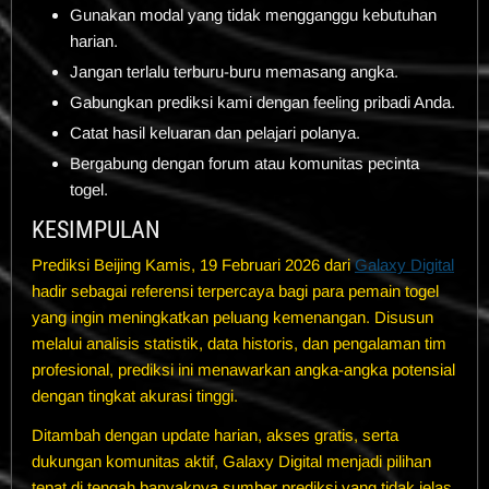
Gunakan modal yang tidak mengganggu kebutuhan
harian.
Jangan terlalu terburu-buru memasang angka.
Gabungkan prediksi kami dengan feeling pribadi Anda.
Catat hasil keluaran dan pelajari polanya.
Bergabung dengan forum atau komunitas pecinta
togel.
KESIMPULAN
Prediksi Beijing Kamis, 19 Februari 2026 dari
Galaxy Digital
hadir sebagai referensi terpercaya bagi para pemain togel
yang ingin meningkatkan peluang kemenangan. Disusun
melalui analisis statistik, data historis, dan pengalaman tim
profesional, prediksi ini menawarkan angka-angka potensial
dengan tingkat akurasi tinggi.
Ditambah dengan update harian, akses gratis, serta
dukungan komunitas aktif, Galaxy Digital menjadi pilihan
tepat di tengah banyaknya sumber prediksi yang tidak jelas.