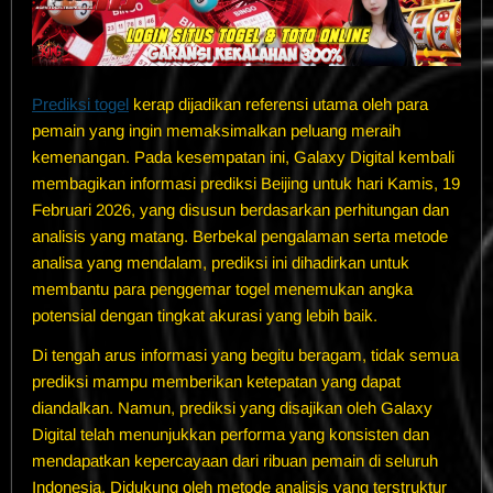
Prediksi togel
kerap dijadikan referensi utama oleh para
pemain yang ingin memaksimalkan peluang meraih
kemenangan. Pada kesempatan ini, Galaxy Digital kembali
membagikan informasi prediksi Beijing untuk hari Kamis, 19
Februari 2026, yang disusun berdasarkan perhitungan dan
analisis yang matang. Berbekal pengalaman serta metode
analisa yang mendalam, prediksi ini dihadirkan untuk
membantu para penggemar togel menemukan angka
potensial dengan tingkat akurasi yang lebih baik.
Di tengah arus informasi yang begitu beragam, tidak semua
prediksi mampu memberikan ketepatan yang dapat
diandalkan. Namun, prediksi yang disajikan oleh Galaxy
Digital telah menunjukkan performa yang konsisten dan
mendapatkan kepercayaan dari ribuan pemain di seluruh
Indonesia. Didukung oleh metode analisis yang terstruktur