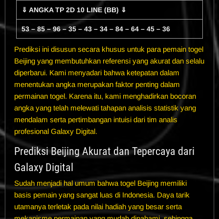
⇓ ANGKA TP 2D 10 LINE (BB) ⇓
53 – 85 – 96 – 35 – 43 – 34 – 84 – 64 – 45 – 36
Prediksi ini disusun secara khusus untuk para pemain togel
Beijing yang membutuhkan referensi yang akurat dan selalu
diperbarui. Kami menyadari bahwa ketepatan dalam
menentukan angka merupakan faktor penting dalam
permainan togel. Karena itu, kami menghadirkan bocoran
angka yang telah melewati tahapan analisis statistik yang
mendalam serta pertimbangan intuisi dari tim analis
profesional Galaxy Digital.
Prediksi Beijing Akurat dan Tepercaya dari
Galaxy Digital
Sudah menjadi hal umum bahwa togel Beijing memiliki
basis pemain yang sangat luas di Indonesia. Daya tarik
utamanya terletak pada nilai hadiah yang besar serta
mekanisme permainan yang mudah dipahami, sehingga