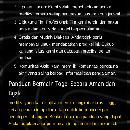
Update Harian: Kami selalu menghadirkan angka
prediksi terbaru setiap hari sesuai pasaran dan jadwal.
Didukung Tim Profesional: Tim kami terdiri dari pakar
angka dan analis data togel berpengalaman.
Gratis dan Mudah Diakses: Anda tidak perlu
membayar untuk mendapatkan prediksi ini. Cukup
kunjungi situs kami dan dapatkan prediksi setiap
harinya.
Komunitas Aktif: Kami memiliki komunitas pengguna
aktif yang saling berbagi informasi dan pengalaman.
Panduan Bermain Togel Secara Aman dan
Bijak
prediksi yang kami sajikan memiliki tingkat akurasi tinggi,
setiap pemain tetap dianjurkan untuk bermain dengan
penuh pertimbangan. Berikut beberapa panduan yang dapat
Anda terapkan agar permainan tetap aman dan terkontrol: