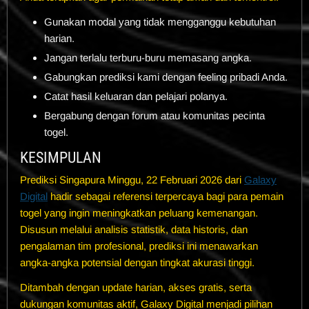
Gunakan modal yang tidak mengganggu kebutuhan
harian.
Jangan terlalu terburu-buru memasang angka.
Gabungkan prediksi kami dengan feeling pribadi Anda.
Catat hasil keluaran dan pelajari polanya.
Bergabung dengan forum atau komunitas pecinta
togel.
KESIMPULAN
Prediksi Singapura Minggu, 22 Februari 2026 dari
Galaxy
Digital
hadir sebagai referensi terpercaya bagi para pemain
togel yang ingin meningkatkan peluang kemenangan.
Disusun melalui analisis statistik, data historis, dan
pengalaman tim profesional, prediksi ini menawarkan
angka-angka potensial dengan tingkat akurasi tinggi.
Ditambah dengan update harian, akses gratis, serta
dukungan komunitas aktif, Galaxy Digital menjadi pilihan