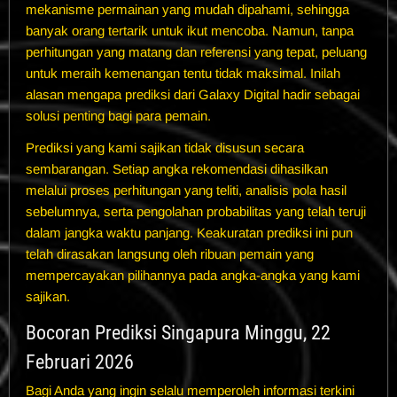
mekanisme permainan yang mudah dipahami, sehingga
banyak orang tertarik untuk ikut mencoba. Namun, tanpa
perhitungan yang matang dan referensi yang tepat, peluang
untuk meraih kemenangan tentu tidak maksimal. Inilah
alasan mengapa prediksi dari Galaxy Digital hadir sebagai
solusi penting bagi para pemain.
Prediksi yang kami sajikan tidak disusun secara
sembarangan. Setiap angka rekomendasi dihasilkan
melalui proses perhitungan yang teliti, analisis pola hasil
sebelumnya, serta pengolahan probabilitas yang telah teruji
dalam jangka waktu panjang. Keakuratan prediksi ini pun
telah dirasakan langsung oleh ribuan pemain yang
mempercayakan pilihannya pada angka-angka yang kami
sajikan.
Bocoran Prediksi Singapura Minggu, 22
Februari 2026
Bagi Anda yang ingin selalu memperoleh informasi terkini