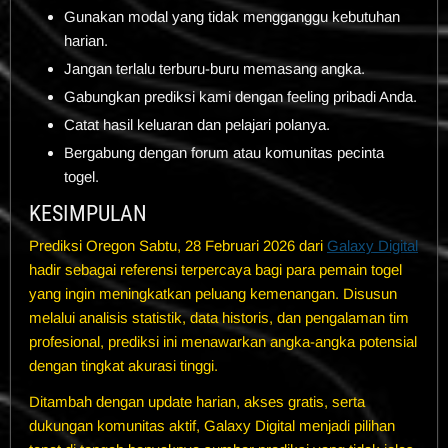
Gunakan modal yang tidak mengganggu kebutuhan
harian.
Jangan terlalu terburu-buru memasang angka.
Gabungkan prediksi kami dengan feeling pribadi Anda.
Catat hasil keluaran dan pelajari polanya.
Bergabung dengan forum atau komunitas pecinta
togel.
KESIMPULAN
Prediksi Oregon Sabtu, 28 Februari 2026 dari
Galaxy Digital
hadir sebagai referensi terpercaya bagi para pemain togel
yang ingin meningkatkan peluang kemenangan. Disusun
melalui analisis statistik, data historis, dan pengalaman tim
profesional, prediksi ini menawarkan angka-angka potensial
dengan tingkat akurasi tinggi.
Ditambah dengan update harian, akses gratis, serta
dukungan komunitas aktif, Galaxy Digital menjadi pilihan