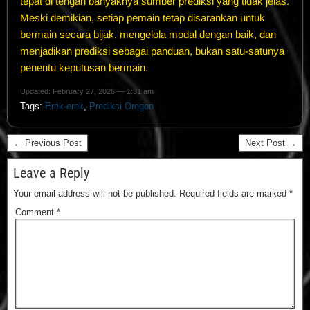
tepat di tengah banyaknya sumber prediksi yang tidak jelas.
Meski demikian, setiap pemain tetap disarankan untuk
bermain secara bijak, mengelola modal dengan baik, dan
menjadikan prediksi sebagai panduan, bukan satu-satunya
penentu keputusan bermain.
Updated: February 27, 2026 — 1:31 am
Tags:
Erek-erek
,
Prediksi Oregon
← Previous Post
Next Post →
Leave a Reply
Your email address will not be published.
Required fields are marked
*
Comment
*