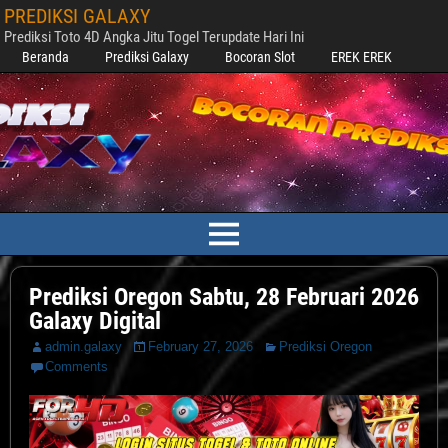
PREDIKSI GALAXY
Prediksi Toto 4D Angka Jitu Togel Terupdate Hari Ini
Beranda
Prediksi Galaxy
Bocoran Slot
EREK EREK
Prediksi Oregon Sabtu, 28 Februari 2026
Galaxy Digital
admin.galaxy
February 27, 2026
Prediksi Oregon
Comments