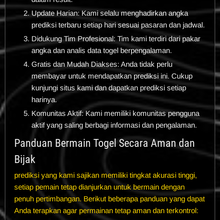
Update Harian: Kami selalu menghadirkan angka
prediksi terbaru setiap hari sesuai pasaran dan jadwal.
Didukung Tim Profesional: Tim kami terdiri dari pakar
angka dan analis data togel berpengalaman.
Gratis dan Mudah Diakses: Anda tidak perlu
membayar untuk mendapatkan prediksi ini. Cukup
kunjungi situs kami dan dapatkan prediksi setiap
harinya.
Komunitas Aktif: Kami memiliki komunitas pengguna
aktif yang saling berbagi informasi dan pengalaman.
Panduan Bermain Togel Secara Aman dan
Bijak
prediksi yang kami sajikan memiliki tingkat akurasi tinggi,
setiap pemain tetap dianjurkan untuk bermain dengan
penuh pertimbangan. Berikut beberapa panduan yang dapat
Anda terapkan agar permainan tetap aman dan terkontrol: