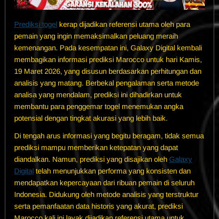
Prediksi togel
kerap dijadikan referensi utama oleh para
pemain yang ingin memaksimalkan peluang meraih
kemenangan. Pada kesempatan ini, Galaxy Digital kembali
membagikan informasi prediksi Marocco untuk hari Kamis,
19 Maret 2026, yang disusun berdasarkan perhitungan dan
analisis yang matang. Berbekal pengalaman serta metode
analisa yang mendalam, prediksi ini dihadirkan untuk
membantu para penggemar togel menemukan angka
potensial dengan tingkat akurasi yang lebih baik.
Di tengah arus informasi yang begitu beragam, tidak semua
prediksi mampu memberikan ketepatan yang dapat
diandalkan. Namun, prediksi yang disajikan oleh
Galaxy
Digital
telah menunjukkan performa yang konsisten dan
mendapatkan kepercayaan dari ribuan pemain di seluruh
Indonesia. Didukung oleh metode analisis yang terstruktur
serta pemanfaatan data historis yang akurat, prediksi
Marocco kali ini layak dijadikan referensi utama untuk