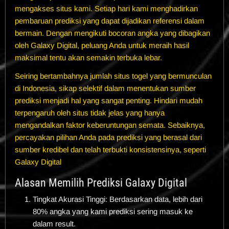
mengakses situs kami. Setiap hari kami menghadirkan
pembaruan prediksi yang dapat dijadikan referensi dalam
bermain. Dengan mengikuti bocoran angka yang dibagikan
oleh Galaxy Digital, peluang Anda untuk meraih hasil
maksimal tentu akan semakin terbuka lebar.
Seiring bertambahnya jumlah situs togel yang bermunculan
di Indonesia, sikap selektif dalam menentukan sumber
prediksi menjadi hal yang sangat penting. Hindari mudah
terpengaruh oleh situs tidak jelas yang hanya
mengandalkan faktor keberuntungan semata. Sebaiknya,
percayakan pilihan Anda pada prediksi yang berasal dari
sumber kredibel dan telah terbukti konsistensinya, seperti
Galaxy Digital
Alasan Memilih Prediksi Galaxy Digital
Tingkat Akurasi Tinggi: Berdasarkan data, lebih dari
80% angka yang kami prediksi sering masuk ke
dalam result.