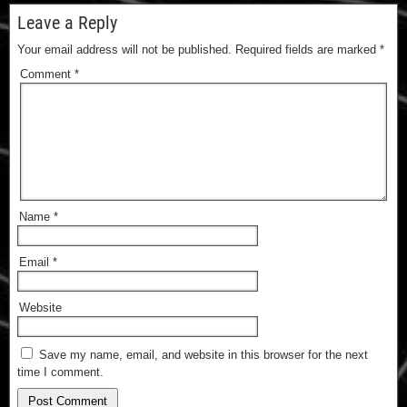
Leave a Reply
Your email address will not be published.
Required fields are marked
*
Comment
*
Name
*
Email
*
Website
Save my name, email, and website in this browser for the next
time I comment.