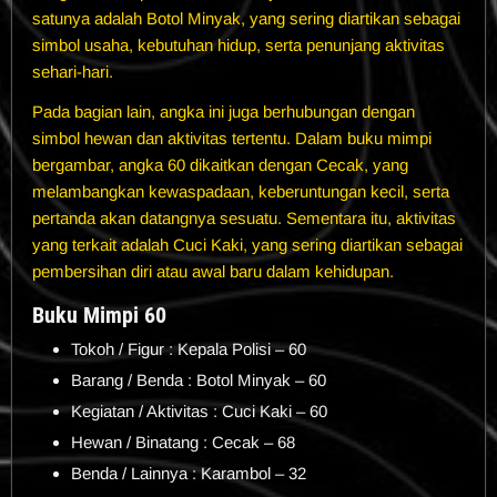
satunya adalah Botol Minyak, yang sering diartikan sebagai
simbol usaha, kebutuhan hidup, serta penunjang aktivitas
sehari-hari.
Pada bagian lain, angka ini juga berhubungan dengan
simbol hewan dan aktivitas tertentu. Dalam buku mimpi
bergambar, angka 60 dikaitkan dengan Cecak, yang
melambangkan kewaspadaan, keberuntungan kecil, serta
pertanda akan datangnya sesuatu. Sementara itu, aktivitas
yang terkait adalah Cuci Kaki, yang sering diartikan sebagai
pembersihan diri atau awal baru dalam kehidupan.
Buku Mimpi 60
Tokoh / Figur : Kepala Polisi – 60
Barang / Benda : Botol Minyak – 60
Kegiatan / Aktivitas : Cuci Kaki – 60
Hewan / Binatang : Cecak – 68
Benda / Lainnya : Karambol – 32