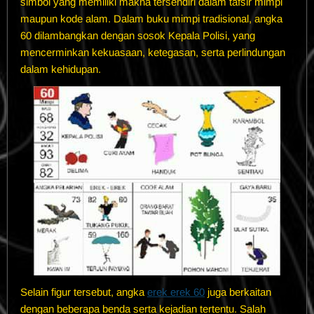
simbol yang memiliki makna tersendiri dalam tafsir mimpi
maupun kode alam. Dalam buku mimpi tradisional, angka
60 dilambangkan dengan sosok Kepala Polisi, yang
mencerminkan kekuasaan, ketegasan, serta perlindungan
dalam kehidupan.
Selain figur tersebut, angka
erek erek 60
juga berkaitan
dengan beberapa benda serta kejadian tertentu. Salah