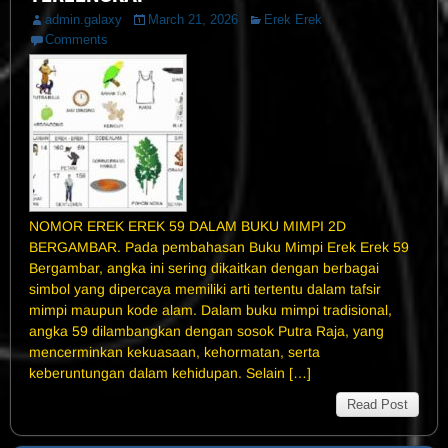
admin.galaxy
March 21, 2026
Erek Erek
Comments
NOMOR EREK EREK 59 DALAM BUKU MIMPI 2D
BERGAMBAR. Pada pembahasan Buku Mimpi Erek Erek 59
Bergambar, angka ini sering dikaitkan dengan berbagai
simbol yang dipercaya memiliki arti tertentu dalam tafsir
mimpi maupun kode alam. Dalam buku mimpi tradisional,
angka 59 dilambangkan dengan sosok Putra Raja, yang
mencerminkan kekuasaan, kehormatan, serta
keberuntungan dalam kehidupan. Selain […]
Read Post