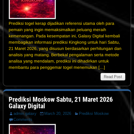
Prediksi togel kerap dijadikan referensi utama oleh para
pemain yang ingin memaksimalkan peluang meraih
kemenangan. Pada kesempatan ini, Galaxy Digital kembali
membagikan informasi prediksi Kingkong untuk hari Sabtu,
21 Maret 2026, yang disusun berdasarkan perhitungan dan
analisis yang matang. Berbekal pengalaman serta metode
analisa yang mendalam, prediksi ini dihadirkan untuk
membantu para penggemar togel menemukan […]
Read Post
Prediksi Moskow Sabtu, 21 Maret 2026
Galaxy Digital
admin.galaxy
March 20, 2026
Prediksi Moskow
Comments