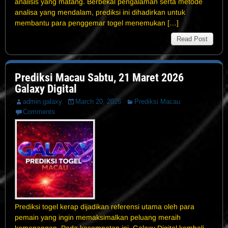
analisis yang matang. Berbekal pengalaman serta metode
analisa yang mendalam, prediksi ini dihadirkan untuk
membantu para penggemar togel menemukan […]
Read Post
Prediksi Macau Sabtu, 21 Maret 2026
Galaxy Digital
admin.galaxy
March 20, 2026
Prediksi Macau
Comments
Prediksi togel kerap dijadikan referensi utama oleh para
pemain yang ingin memaksimalkan peluang meraih