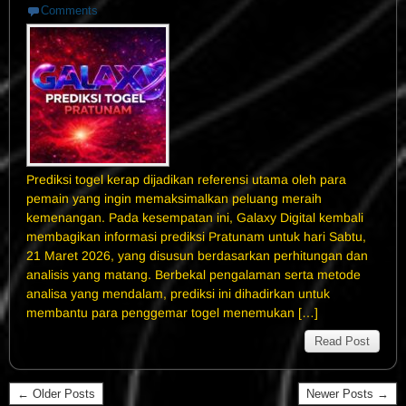
Comments
Prediksi togel kerap dijadikan referensi utama oleh para
pemain yang ingin memaksimalkan peluang meraih
kemenangan. Pada kesempatan ini, Galaxy Digital kembali
membagikan informasi prediksi Pratunam untuk hari Sabtu,
21 Maret 2026, yang disusun berdasarkan perhitungan dan
analisis yang matang. Berbekal pengalaman serta metode
analisa yang mendalam, prediksi ini dihadirkan untuk
membantu para penggemar togel menemukan […]
Read Post
← Older Posts
Newer Posts →